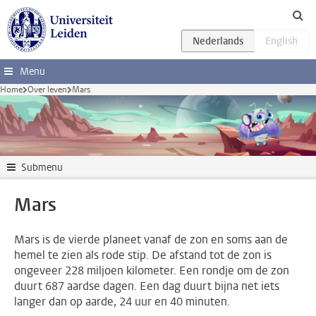
Ga direct naar de inhoud
Menu
Home
Over leven
Mars
Submenu
Mars
Mars is de vierde planeet vanaf de zon en soms aan de
hemel te zien als rode stip. De afstand tot de zon is
ongeveer 228 miljoen kilometer. Een rondje om de zon
duurt 687 aardse dagen. Een dag duurt bijna net iets
langer dan op aarde, 24 uur en 40 minuten.