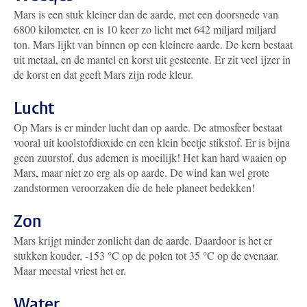
Mars is een stuk kleiner dan de aarde, met een doorsnede van
6800 kilometer, en is 10 keer zo licht met 642 miljard miljard
ton. Mars lijkt van binnen op een kleinere aarde. De kern bestaat
uit metaal, en de mantel en korst uit gesteente. Er zit veel ijzer in
de korst en dat geeft Mars zijn rode kleur.
Lucht
Op Mars is er minder lucht dan op aarde. De atmosfeer bestaat
vooral uit koolstofdioxide en een klein beetje stikstof. Er is bijna
geen zuurstof, dus ademen is moeilijk! Het kan hard waaien op
Mars, maar niet zo erg als op aarde. De wind kan wel grote
zandstormen veroorzaken die de hele planeet bedekken!
Zon
Mars krijgt minder zonlicht dan de aarde. Daardoor is het er
stukken kouder, -153 °C op de polen tot 35 °C op de evenaar.
Maar meestal vriest het er.
Water