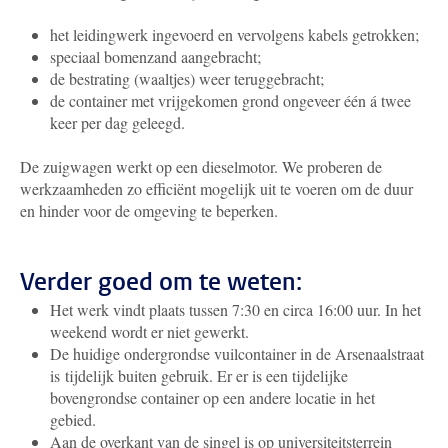
het leidingwerk ingevoerd en vervolgens kabels getrokken;
speciaal bomenzand aangebracht;
de bestrating (waaltjes) weer teruggebracht;
de container met vrijgekomen grond ongeveer één á twee
keer per dag geleegd.
De zuigwagen werkt op een dieselmotor. We proberen de
werkzaamheden zo efficiënt mogelijk uit te voeren om de duur
en hinder voor de omgeving te beperken.
Verder goed om te weten:
Het werk vindt plaats tussen 7:30 en circa 16:00 uur. In het
weekend wordt er niet gewerkt.
De huidige ondergrondse vuilcontainer in de Arsenaalstraat
is tijdelijk buiten gebruik. Er er is een tijdelijke
bovengrondse container op een andere locatie in het
gebied.
Aan de overkant van de singel is op universiteitsterrein