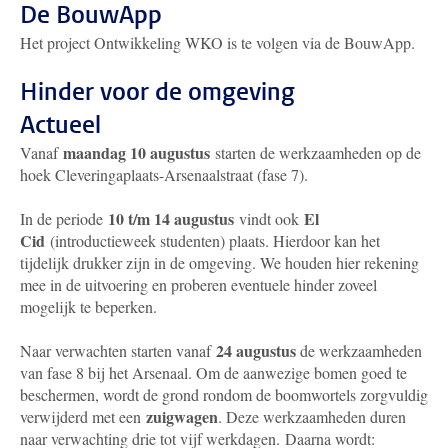
De BouwApp
Het project Ontwikkeling WKO is te volgen via de BouwApp.
Hinder voor de omgeving
Actueel
maandag 10 augustus
Vanaf
starten de werkzaamheden op de
hoek Cleveringaplaats-Arsenaalstraat (fase 7).
10 t/m 14 augustus
El
In de periode
vindt ook
Cid
(introductieweek studenten) plaats. Hierdoor kan het
tijdelijk drukker zijn in de omgeving. We houden hier rekening
mee in de uitvoering en proberen eventuele hinder zoveel
mogelijk te beperken.
24 augustus
Naar verwachten starten vanaf
de werkzaamheden
van fase 8 bij het Arsenaal. Om de aanwezige bomen goed te
beschermen, wordt de grond rondom de boomwortels zorgvuldig
zuigwagen
verwijderd met een
.
Deze werkzaamheden duren
naar verwachting drie tot vijf werkdagen.
Daarna wordt: