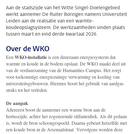
Aan de stadszijde van het Witte Singel-Doelengebied
werkt aannemer De Ruiter Boringen namens Universiteit
Leiden aan de realisatie van een warmte-
koudeopslagsysteem. De werkzaamheden vinden plaats
tussen maart en eind derde kwartaal 2026.
Over de WKO
WKO-installatie
Een
is een duurzaam energiesysteem dat
warmte en koude in de bodem opslaat. De WKO maakt deel uit
van de verduurzaming van de Humanities Campus. Het zorgt
voor toekomstige energiezuinige verwarming en koeling van
universiteitsgebouwen. Hiermee hoort het gebruik van aardgas
straks tot het verleden.
De aanpak
Allereerst boort de aannemer een warme bron aan de
hortuszijde, achter het zogenoemde olifantenhek. Als dit gedaan
is, wordt de bron schoongespoeld. Daarna gebeurt hetzelfde met
een koude bron in de Arsenaalstraat. Vervolgens worden deze