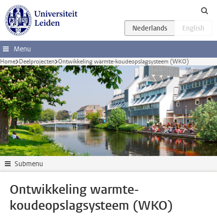
Ga direct naar de inhoud
Menu
Home
Deelprojecten
Ontwikkeling warmte-koudeopslagsysteem (WKO)
Submenu
Ontwikkeling warmte-
koudeopslagsysteem (WKO)