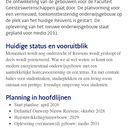
De ontwikkeling van de gebouwen voor de Faculteit
Geesteswetenschappen gaat door. De planvorming voor
een vernieuwd, toekomstbestendig onderwijsgebouw op
de plek van het huidige Reuvens is gestart. De
oplevering van het nieuwe onderwijsgebouw staat
gepland voor medio 2031.
Huidige status en vooruitblik
Momenteel wordt nog onderzocht of Reuvens wordt gesloopt of
deels wordt gerenoveerd. Wat we al wel weten: er komt een
modern energieneutraal onderwijsgebouw met een
aantrekkelijke horecavoorziening en een terras. En met centrale
balies voor studentzaken, studieplekken en een living room
ontstaat een prettige, levendige omgeving voor studenten.
Planning in hoofdlijnen
Start planfase: april 2026
Definitief Ontwerp Nieuw Reuvens: oktober 2028
Herontwikkeling/nieuwbouw: 2029
Oplevering (ver)nieuw(d) gebouw: medio 2031