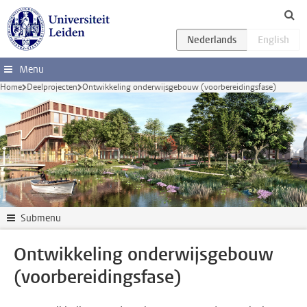
Ga direct naar de inhoud
Menu
Home
Deelprojecten
Ontwikkeling onderwijsgebouw (voorbereidingsfase)
Submenu
Ontwikkeling onderwijsgebouw
(voorbereidingsfase)