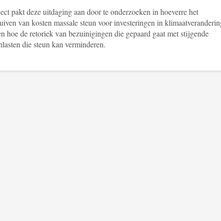
ject pakt deze uitdaging aan door te onderzoeken in hoeverre het
uiven van kosten massale steun voor investeringen in klimaatveranderin
en hoe de retoriek van bezuinigingen die gepaard gaat met stijgende
nlasten die steun kan verminderen.