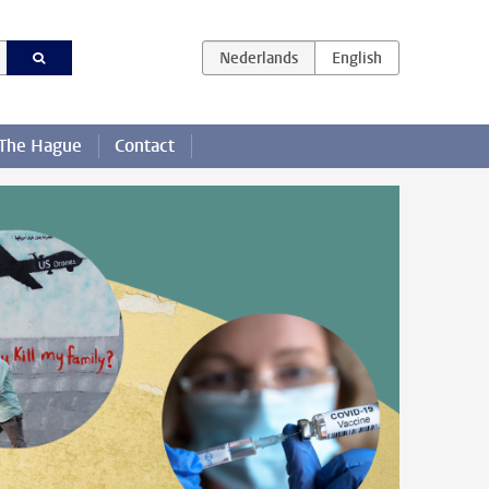
 The Hague
Contact