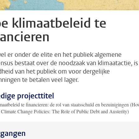
e klimaatbeleid te
nancieren
l er onder de elite en het publiek algemene
nsus bestaat over de noodzaak van klimaatactie, is
dheid van het publiek om voor dergelijke
nningen te betalen veel lager.
edige projecttitel
aatbeleid te financieren: de rol van staatsschuld en bezuinigingen (Ho
 Climate Change Policies: The Role of Public Debt and Austerity)
tgangen