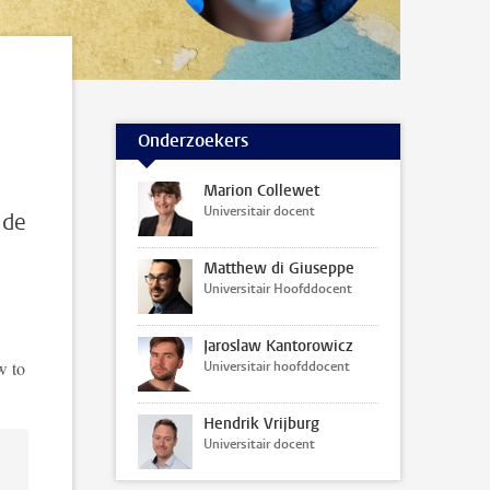
Onderzoekers
Marion Collewet
Universitair docent
 de
Matthew di Giuseppe
Universitair Hoofddocent
Jaroslaw Kantorowicz
w to
Universitair hoofddocent
Hendrik Vrijburg
Universitair docent