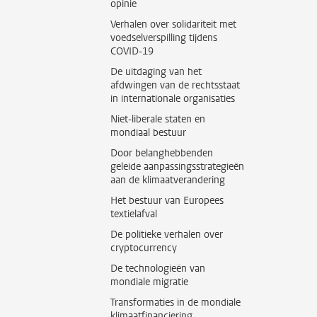
opinie
Verhalen over solidariteit met
voedselverspilling tijdens
COVID-19
De uitdaging van het
afdwingen van de rechtsstaat
in internationale organisaties
Niet-liberale staten en
mondiaal bestuur
Door belanghebbenden
geleide aanpassingsstrategieën
aan de klimaatverandering
Het bestuur van Europees
textielafval
De politieke verhalen over
cryptocurrency
De technologieën van
mondiale migratie
Transformaties in de mondiale
klimaatfinanciering