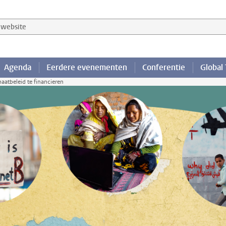
website
Agenda
Eerdere evenementen
Conferentie
Global
aatbeleid te financieren