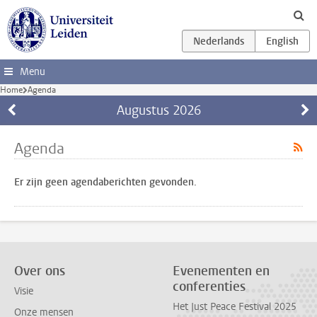
Ga direct naar de inhoud
Menu
Home
Agenda
Augustus
2026
Agenda
Er zijn geen agendaberichten gevonden.
Over ons
Evenementen en
conferenties
Visie
Het Just Peace Festival 2025
Onze mensen