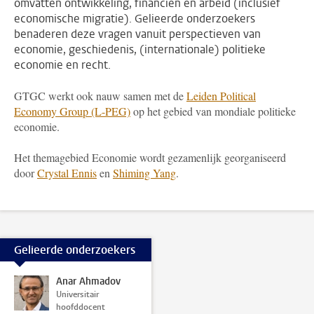
omvatten ontwikkeling, financiën en arbeid (inclusief
economische migratie). Gelieerde onderzoekers
benaderen deze vragen vanuit perspectieven van
economie, geschiedenis, (internationale) politieke
economie en recht.
GTGC werkt ook nauw samen met de
Leiden Political
Economy Group (L-PEG)
op het gebied van mondiale politieke
economie.
Het themagebied Economie wordt gezamenlijk georganiseerd
door
Crystal Ennis
en
Shiming Yang
.
Gelieerde onderzoekers
Anar Ahmadov
Universitair
hoofddocent