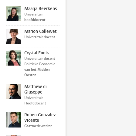
Maarja Beerkens
Universitair
hoofddocent
Marion Collewet
Universitair docent
Crystal Ennis
Universitair docent
Politieke Economie
van het Midden
Oosten
Matthew di
Giuseppe
Universitair
Hoofddocent
Ruben Gonzalez
Vicente
Gastmedewerker