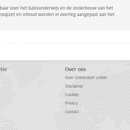
kbaar voor het basisonderwijs en de onderbouw van het
esopzet en inhoud worden in overleg aangepast aan het
pp
todon
tie
Over ons
Over Universiteit Leiden
Disclaimer
Cookies
Privacy
Contact