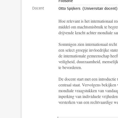
Filosofie
Docent
Otto Spijkers (Universitair docent)
Hoe relevant is het internationaal r
middel om machtsmisbruik te begrenz
drijvende kracht achter mondiale s
Sommigen zien internationaal recht 
een select groepje invloedrijke stat
de internationale gemeenschap heef
veiligheid, duurzaamheid, menselij
te bevorderen.
De docent start met een introductie 
centraal staat. Vervolgens bekijke
mondiale vraagstukken van vandaag 
inperking van individuele vrijheden
versterken van een rechtvaardige w