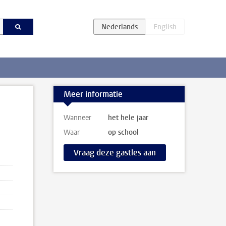
Meer informatie
Wanneer
het hele jaar
Waar
op school
Vraag deze gastles aan