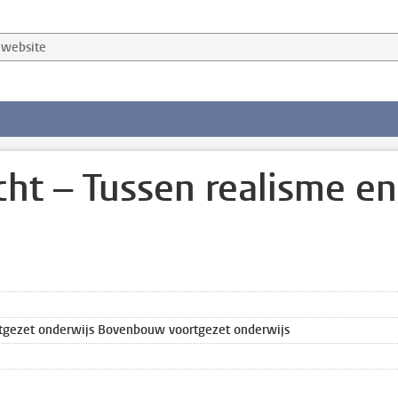
website
cht – Tussen realisme en
tgezet onderwijs Bovenbouw voortgezet onderwijs