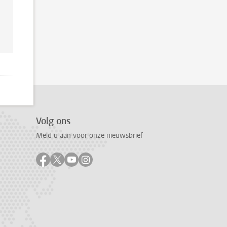
Volg ons
Meld u aan voor onze nieuwsbrief
Volg ons op facebook
Volg ons op twitter
Volg ons op youtube
Volg ons op instagram