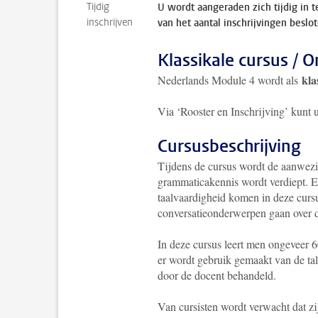
Tijdig
U wordt aangeraden zich tijdig in t
inschrijven
van het aantal inschrijvingen beslo
Klassikale cursus / O
kla
Nederlands Module 4 wordt als
Via ‘Rooster en Inschrijving’ kunt 
Cursusbeschrijving
Tijdens de cursus wordt de aanwezi
grammaticakennis wordt verdiept. E
taalvaardigheid komen in deze cursu
conversatieonderwerpen gaan over d
In deze cursus leert men ongeveer 6
er wordt gebruik gemaakt van de t
door de docent behandeld.
Van cursisten wordt verwacht dat zi