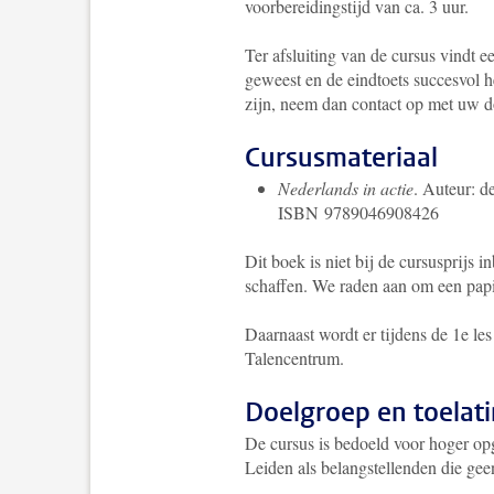
voorbereidingstijd van ca. 3 uur.
Ter afsluiting van de cursus vindt e
geweest en de eindtoets succesvol h
zijn, neem dan contact op met uw 
Cursusmateriaal
Nederlands in actie
. Auteur: d
ISBN 9789046908426
Dit boek is niet bij de cursusprijs 
schaffen.
We raden aan om een papie
Daarnaast wordt er tijdens de 1e le
Talencentrum.
Doelgroep en toelat
De cursus is bedoeld voor hoger op
Leiden als belangstellenden die gee