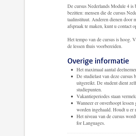
De cursus Nederlands Module 4 is b
bezitten: mensen die de cursus Ned
taalinstituut. Anderen dienen door 
afspraak te maken, kunt u contact
Het tempo van de cursus is hoog. V
de lessen thuis voorbereiden.
Overige informatie
Het maximaal aantal deelnemers
De studielast van deze cursus 
uitgereikt. De student dient ze
studiepunten.
Vakantieperiodes staan vermel
Wanneer er onverhoopt lessen g
worden ingehaald. Houdt u er r
Het niveau van de cursus wor
for Languages.