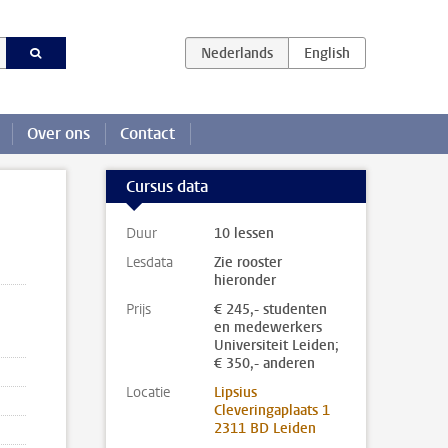
Over ons
Contact
Cursus data
Duur
10 lessen
Lesdata
Zie rooster
hieronder
Prijs
€ 245,- studenten
en medewerkers
Universiteit Leiden;
€ 350,- anderen
Locatie
Lipsius
Cleveringaplaats 1
2311 BD Leiden