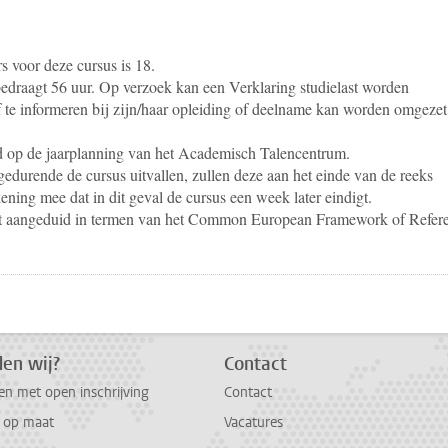
 voor deze cursus is 18.
bedraagt 56 uur. Op verzoek kan een Verklaring studielast worden
lf te informeren bij zijn/haar opleiding of deelname kan worden omgezet
d op de jaarplanning van het Academisch Talencentrum.
edurende de cursus uitvallen, zullen deze aan het einde van de reeks
ning mee dat in dit geval de cursus een week later eindigt.
dt aangeduid in termen van het Common European Framework of Refer
pp
todon
en wij?
Contact
en met open inschrijving
Contact
g op maat
Vacatures