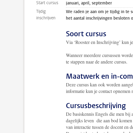
Start cursus
januari, april, september
Tijdig
We raden je aan om je tijdig in te 
inschrijven
het aantal inschrijvingen besloten 
Soort cursus
Via ‘Rooster en Inschrijving’ kun j
Wanneer meerdere cursussen worden 
te stappen naar de andere cursus.
Maatwerk en in-com
Deze cursus kan ook worden aangeb
informatie kun je contact opnemen
Cursusbeschrijving
De basiskennis Engels die men bij a
dagelijks leven die aan bod komen z
van interactie tussen de docent en d