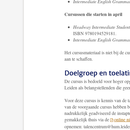
Intermediate English Gramma
Cursussen die starten in april
Headway Intermediate Student'
ISBN 9780194529181.
Intermediate English Grammar
Het cursusmateriaal is niet bij de c
aan te schaffen.
Doelgroep en toelat
De cursus is bedoeld voor hoger op
Leiden als belangstellenden die gee
Voor deze cursus is kennis van de ta
van de voorgaande cursus hebben b
nadrukkelijk geadviseerd de instapt
gemakkelijk thuis via de
online n
opnemen: talencentrum@hum.leiden