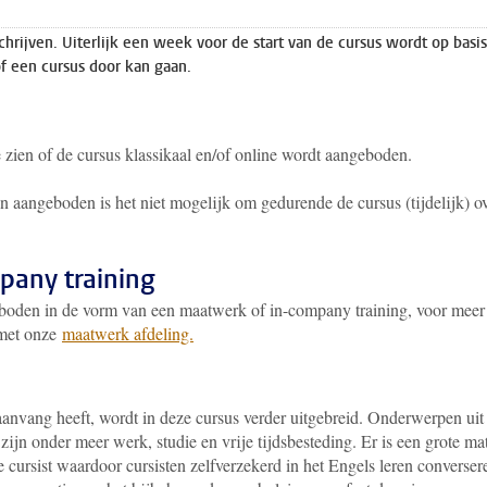
schrijven. Uiterlijk een week voor de start van de cursus wordt op basi
of een cursus door kan gaan.
e zien of de cursus klassikaal en/of online wordt aangeboden.
aangeboden is het niet mogelijk om gedurende de cursus (tijdelijk) o
pany training
oden in de vorm van een maatwerk of in-company training, voor meer
 met onze
maatwerk afdeling.
anvang heeft, wordt in deze cursus verder uitgebreid. Onderwerpen uit
ijn onder meer werk, studie en vrije tijdsbesteding. Er is een grote ma
e cursist waardoor cursisten zelfverzekerd in het Engels leren converser