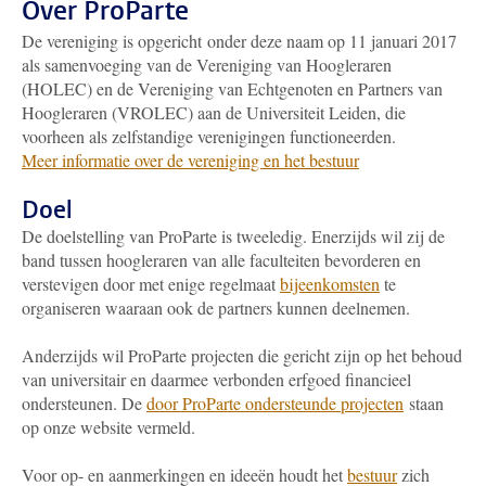
Over ProParte
De vereniging is opgericht onder deze naam op 11 januari 2017
als samenvoeging van de Vereniging van Hoogleraren
(HOLEC) en de Vereniging van Echtgenoten en Partners van
Hoogleraren (VROLEC) aan de Universiteit Leiden, die
voorheen als zelfstandige verenigingen functioneerden.
Meer informatie over de vereniging en het bestuur
Doel
De doelstelling van ProParte is tweeledig. Enerzijds wil zij de
band tussen hoogleraren van alle faculteiten bevorderen en
verstevigen door met enige regelmaat
bijeenkomsten
te
organiseren waaraan ook de partners kunnen deelnemen.
Anderzijds wil ProParte projecten die gericht zijn op het behoud
van universitair en daarmee verbonden erfgoed financieel
ondersteunen. De
door ProParte ondersteunde projecten
staan
op onze website vermeld.
Voor op- en aanmerkingen en ideeën houdt het
bestuur
zich