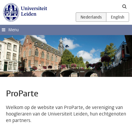
Ga direct naar de inhoud
Menu
ProParte
Welkom op de website van ProParte, de vereniging van
hoogleraren van de Universiteit Leiden, hun echtgenoten
en partners.