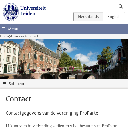
Ga direct naar de inhoud
Menu
Home
Over ons
Contact
Submenu
Contact
Contactgegevens van de vereniging ProParte
U kunt zich in verbinding stellen met het bestuur van ProParte