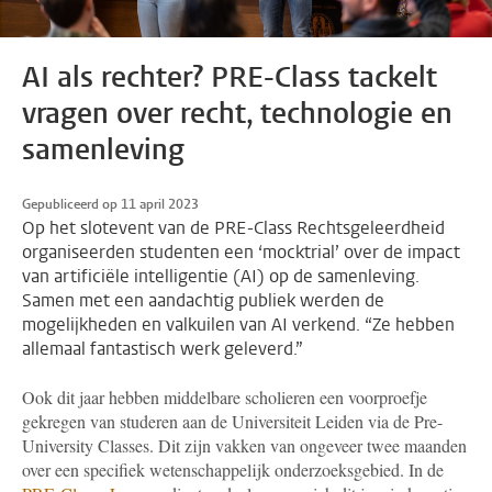
AI als rechter? PRE-Class tackelt
vragen over recht, technologie en
samenleving
Gepubliceerd op 11 april 2023
Op het slotevent van de PRE-Class Rechtsgeleerdheid
organiseerden studenten een ‘mocktrial’ over de impact
van artificiële intelligentie (AI) op de samenleving.
Samen met een aandachtig publiek werden de
mogelijkheden en valkuilen van AI verkend. “Ze hebben
allemaal fantastisch werk geleverd.”
Ook dit jaar hebben middelbare scholieren een voorproefje
gekregen van studeren aan de Universiteit Leiden via de Pre-
University Classes. Dit zijn vakken van ongeveer twee maanden
over een specifiek wetenschappelijk onderzoeksgebied. In de