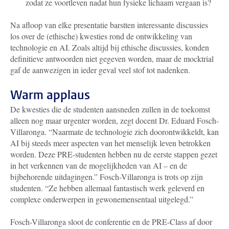
zodat ze voortleven nadat hun fysieke lichaam vergaan is?
Na afloop van elke presentatie barstten interessante discussies
los over de (ethische) kwesties rond de ontwikkeling van
technologie en AI. Zoals altijd bij ethische discussies, konden
definitieve antwoorden niet gegeven worden, maar de mocktrial
gaf de aanwezigen in ieder geval veel stof tot nadenken.
Warm applaus
De kwesties die de studenten aansneden zullen in de toekomst
alleen nog maar urgenter worden, zegt docent Dr. Eduard Fosch-
Villaronga. “Naarmate de technologie zich doorontwikkeldt, kan
AI bij steeds meer aspecten van het menselijk leven betrokken
worden. Deze PRE-studenten hebben nu de eerste stappen gezet
in het verkennen van de mogelijkheden van AI – en de
bijbehorende uitdagingen.” Fosch-Villaronga is trots op zijn
studenten. “Ze hebben allemaal fantastisch werk geleverd en
complexe onderwerpen in gewonemensentaal uitgelegd.”
Fosch-Villaronga sloot de conferentie en de PRE-Class af door