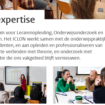
xpertise
trum voor Lerarenopleiding, Onderwijsonderzoek en
en. Het ICLON werkt samen met de onderwijspraktij
udenten, en aan opleiden en professionaliseren van
 te verbinden met theorie, en onderzoek met
tie die ons vakgebied blijft vernieuwen.