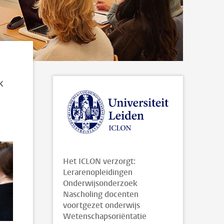
k
Het ICLON verzorgt:
Lerarenopleidingen
Onderwijsonderzoek
Nascholing docenten
voortgezet onderwijs
Wetenschapsoriëntatie