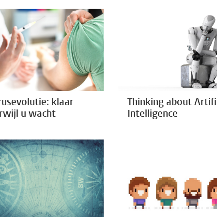
rusevolutie: klaar
Thinking about Artifi
rwijl u wacht
Intelligence