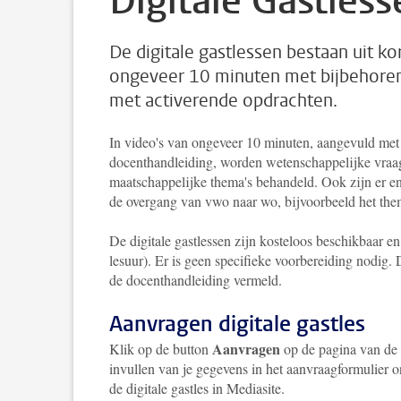
Digitale Gastless
De digitale gastlessen bestaan uit ko
ongeveer 10 minuten met bijbehore
met activerende opdrachten.
In video's van ongeveer 10 minuten, aangevuld met 
docenthandleiding, worden wetenschappelijke vraa
maatschappelijke thema's behandeld. Ook zijn er enk
de overgang van vwo naar wo, bijvoorbeeld het the
De digitale gastlessen zijn kosteloos beschikbaar 
lesuur). Er is geen specifieke voorbereiding nodig.
de docenthandleiding vermeld.
Aanvragen digitale gastles
Aanvragen
Klik op de button
op de pagina van de 
invullen van je gegevens in het aanvraagformulier o
de digitale gastles in Mediasite.