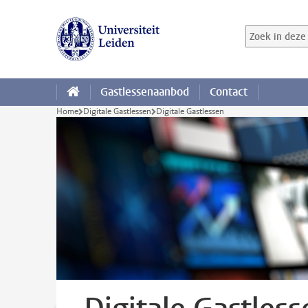
Ga direct naar de inhoud
Zoek in deze 
Zoekterm
Gastlessenaanbod
Contact
Home
Digitale Gastlessen
Digitale Gastlessen