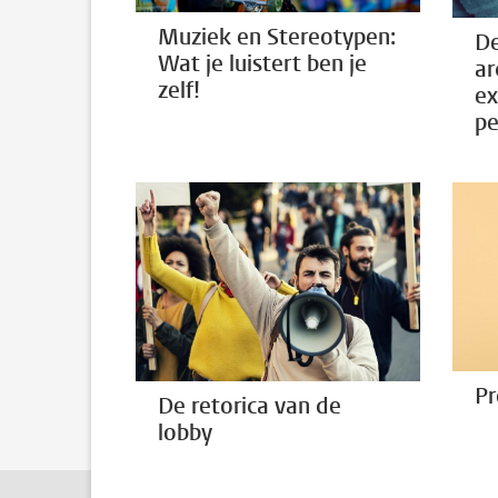
Muziek en Stereotypen:
De
Wat je luistert ben je
ar
zelf!
ex
pe
Pr
De retorica van de
lobby