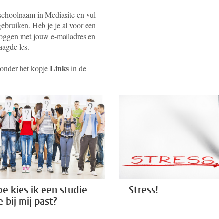
 schoolnaam in Mediasite en vul
ebruiken. Heb je je al voor een
nloggen met jouw e-mailadres en
aagde les.
Links
e onder het kopje
in de
e kies ik een studie
Stress!
e bij mij past?