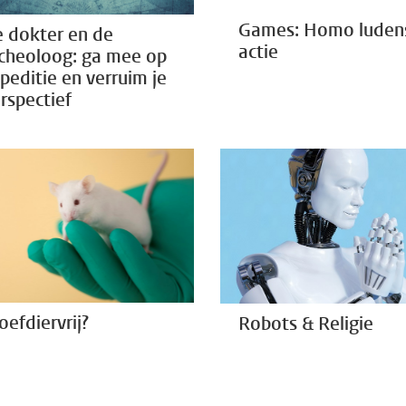
Games: Homo ludens
 dokter en de
actie
cheoloog: ga mee op
peditie en verruim je
rspectief
oefdiervrij?
Robots & Religie