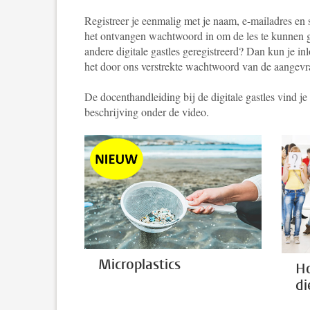
Registreer je eenmalig met je naam, e-mailadres en
het ontvangen wachtwoord in om de les te kunnen g
andere digitale gastles geregistreerd? Dan kun je i
het door ons verstrekte wachtwoord van de aangevr
De docenthandleiding bij de digitale gastles vind j
beschrijving onder de video.
Microplastics
Ho
di