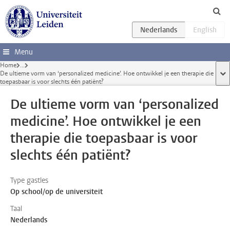
Ga direct naar de inhoud
Menu
Home
...
De ultieme vorm van ‘personalized medicine’. Hoe ontwikkel je een therapie die
too
toepasbaar is voor slechts één patiënt?
De ultieme vorm van ‘personalized
medicine’. Hoe ontwikkel je een
therapie die toepasbaar is voor
slechts één patiënt?
Type gastles
Op school/op de universiteit
Taal
Nederlands