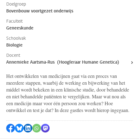
Doelgroep
Bovenbouw voortgezet onderwijs
Faculteit
Geneeskunde
Schoolvak
Biologie
Docent
Annemieke Aartsma-Rus (Hoogleraar Humane Genetica)
Het ontwikkelen van medicijnen gaat via een proces van
meerdere stappen, waarbij de werking en bijwerking van het
middel wordt bekeken in een klinische studie, door behandelde
en niet behandelde patiënten te vergelijken. Maar wat nou als
een medicijn maar voor één persoon zou werken? Hoe
ontwikkel en test je dat? In deze gastles wordt hierop ingegaan.
Delen op Facebook
Delen via Bluesky
Delen op LinkedIn
Delen via WhatsApp
Delen via Mastodon