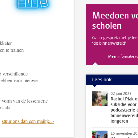
Meedoen v
scholen
Ga in gesprek met je lee
wikkelen
‘de binnenwereld’.
n te trainen
Meer informatie v
p verschillende
Lees ook
hebben voor nieuwe
02 juni 2023
Rachel Plak o
 vorm van de lessenserie
subsidie voor
gemaakt.
podcastserie 
binnenwereld
,
stuur ons dan een mailtje ››
jongeren
15 november 20