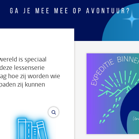
ereld is speciaal
deze lessenserie
ag hoe zij worden wie
spaden zij kunnen
vergroot afbeeldingen