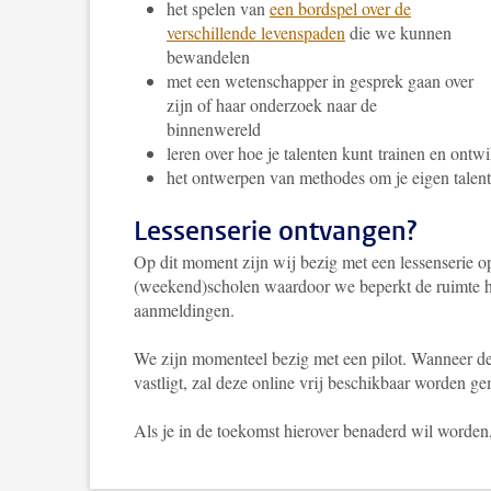
het spelen van
een bordspel over de
verschillende levenspaden
die we kunnen
bewandelen
met een wetenschapper in gesprek gaan over
zijn of haar onderzoek naar de
binnenwereld
leren over hoe je talenten kunt trainen en ont
het ontwerpen van methodes om je eigen talente
Lessenserie ontvangen?
Op dit moment zijn wij bezig met een lessenserie o
(weekend)scholen waardoor we beperkt de ruimte 
aanmeldingen.
We zijn momenteel bezig met een pilot. Wanneer de
vastligt, zal deze online vrij beschikbaar worden 
Als je in de toekomst hierover benaderd wil worden