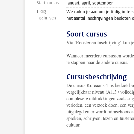
Start cursus
januari, april, september
Tijdig
We raden je aan om je tijdig in te 
inschrijven
het aantal inschrijvingen besloten 
Soort cursus
Via ‘Rooster en Inschrijving’ kun j
Wanneer meerdere cursussen worden 
te stappen naar de andere cursus.
Cursusbeschrijving
De cursus Koreaans 4 is bedoeld v
vergelijkbaar niveau (A1.3 / volle
complexere uitdrukkingen zoals sugg
verleden, een verzoek doen, een ver
uitgelegd en er wordt ruimschoots 
spreken, schrijven, lezen en luiste
cultuur.