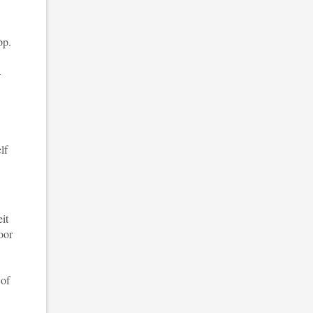
pp.
–
lf
it
oor
 of