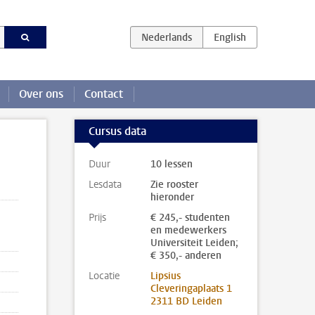
Over ons
Contact
Cursus data
Duur
10 lessen
Lesdata
Zie rooster
hieronder
Prijs
€ 245,- studenten
en medewerkers
Universiteit Leiden;
€ 350,- anderen
Locatie
Lipsius
Cleveringaplaats 1
2311 BD Leiden