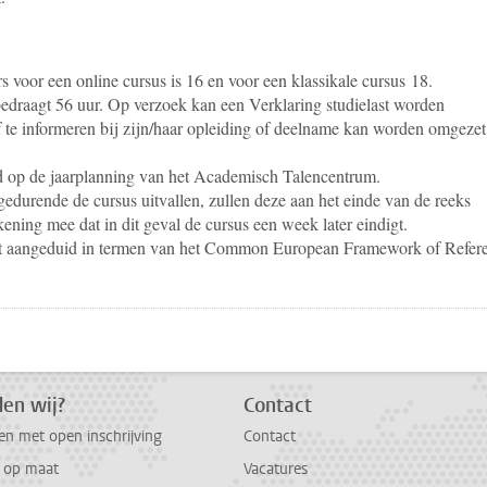
 voor een online cursus is 16 en voor een klassikale cursus 18.
bedraagt 56 uur. Op verzoek kan een Verklaring studielast worden
lf te informeren bij zijn/haar opleiding of deelname kan worden omgezet
d op de jaarplanning van het Academisch Talencentrum.
edurende de cursus uitvallen, zullen deze aan het einde van de reeks
ening mee dat in dit geval de cursus een week later eindigt.
dt aangeduid in termen van het Common European Framework of Refer
pp
todon
en wij?
Contact
en met open inschrijving
Contact
g op maat
Vacatures