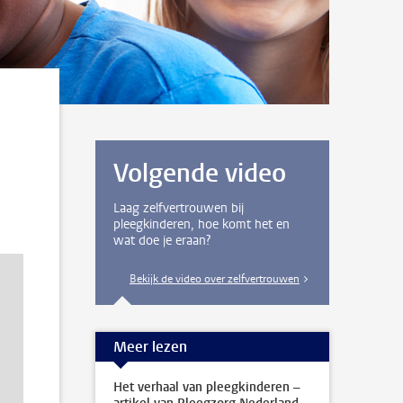
Volgende video
Laag zelfvertrouwen bij
pleegkinderen, hoe komt het en
wat doe je eraan?
Bekijk de video over zelfvertrouwen
Meer lezen
Het verhaal van pleegkinderen –