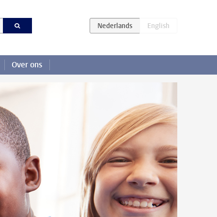
Over ons