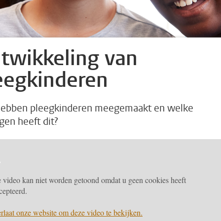
twikkeling van
eegkinderen
ebben pleegkinderen meegemaakt en welke
gen heeft dit?
 video kan niet worden getoond omdat u geen cookies heeft
cepteerd.
rlaat onze website om deze video te bekijken.