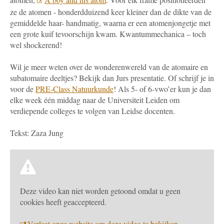
ze de atomen - honderdduizend keer kleiner dan de dikte van de
gemiddelde haar- handmatig, waarna er een atomenjongetje met
een grote kuif tevoorschijn kwam. Kwantummechanica – toch
wel shockerend!
Wil je meer weten over de wonderenwereld van de atomaire en
subatomaire deeltjes? Bekijk dan Jurs presentatie. Of schrijf je in
voor de
PRE-Class Natuurkunde
! Als 5- of 6-vwo’er kun je dan
elke week één middag naar de Universiteit Leiden om
verdiepende colleges te volgen van Leidse docenten.
Tekst: Zaza Jung
Deze video kan niet worden getoond omdat u geen
cookies heeft geaccepteerd.
Verlaat onze website om deze video te bekijken.