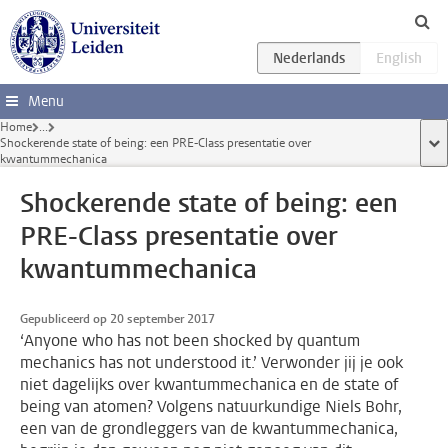
Ga direct naar de inhoud
Menu
Home
...
Shockerende state of being: een PRE-Class presentatie over
too
kwantummechanica
Shockerende state of being: een
PRE-Class presentatie over
kwantummechanica
Gepubliceerd op 20 september 2017
‘Anyone who has not been shocked by quantum
mechanics has not understood it.’ Verwonder jij je ook
niet dagelijks over kwantummechanica en de state of
being van atomen? Volgens natuurkundige Niels Bohr,
een van de grondleggers van de kwantummechanica,