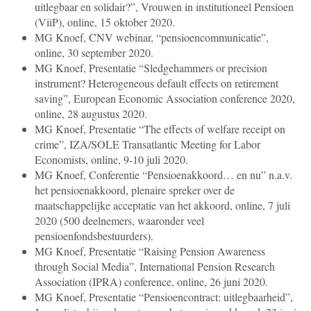
uitlegbaar en solidair?”, Vrouwen in institutioneel Pensioen
(ViiP), online, 15 oktober 2020.
MG Knoef, CNV webinar, “pensioencommunicatie”,
online, 30 september 2020.
MG Knoef, Presentatie “Sledgehammers or precision
instrument? Heterogeneous default effects on retirement
saving”, European Economic Association conference 2020,
online, 28 augustus 2020.
MG Knoef, Presentatie “The effects of welfare receipt on
crime”, IZA/SOLE Transatlantic Meeting for Labor
Economists, online, 9-10 juli 2020.
MG Knoef, Conferentie “Pensioenakkoord… en nu” n.a.v.
het pensioenakkoord, plenaire spreker over de
maatschappelijke acceptatie van het akkoord, online, 7 juli
2020 (500 deelnemers, waaronder veel
pensioenfondsbestuurders).
MG Knoef, Presentatie “Raising Pension Awareness
through Social Media”, International Pension Research
Association (IPRA) conference, online, 26 juni 2020.
MG Knoef, Presentatie “Pensioencontract: uitlegbaarheid”,