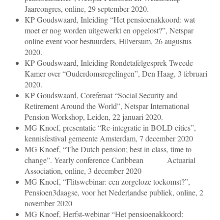
Jaarcongres, online, 29 september 2020.
KP Goudswaard, Inleiding “Het pensioenakkoord: wat
moet er nog worden uitgewerkt en opgelost?”, Netspar
online event voor bestuurders, Hilversum, 26 augustus
2020.
KP Goudswaard, Inleiding Rondetafelgesprek Tweede
Kamer over “Ouderdomsregelingen”, Den Haag, 3 februari
2020.
KP Goudswaard, Coreferaat “Social Security and
Retirement Around the World”, Netspar International
Pension Workshop, Leiden, 22 januari 2020.
MG Knoef, presentatie “Re-integratie in BOLD cities”,
kennisfestival gemeente Amsterdam, 7 december 2020
MG Knoef, “The Dutch pension; best in class, time to
change”. Yearly conference Caribbean Actuarial
Association, online, 3 december 2020
MG Knoef, “Flitswebinar: een zorgeloze toekomst?”,
Pensioen3daagse, voor het Nederlandse publiek, online, 2
november 2020
MG Knoef, Herfst-webinar “Het pensioenakkoord: