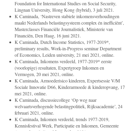
Foundation for International Studies on Social Security,
Lingnan University, Hong Kong (hybrid), 3 juli 2021.
K Caminada, ‘Nastreven stabiele inkomensverhoudingen
maakt Nederlands belastingsysteem complex én inefficiënt’,
Masterclasses Financiële Journalistiek, Ministerie van
Financiën, Den Haag, 16 juni 2021.
K Caminada, Dutch Income Statistics, 1977-2019*,
preliminary results, Work-in-Progress seminar Department
of Economics, Leiden university, 21 mei 2021, online.
K Caminada, Inkomens verdeeld, 1977-2019* eerste
(voorlopige) resultaten, Expertgroep Inkomen en
Vermogen, 20 mei 2021, online.
K Caminada, Armoederisico kinderen, Expertsessie V/M
Sociale Innovatie D66, Kinderarmoede & kinderopvang, 17
mei 2021, online.
K Caminada, discussiecollege ‘Op weg naar
welvaartsverhogende belastingpolitiek, Rijksacademie’, 24
februari 2021, online.
K Caminada, Inkomen verdeeld, trends 1977-2019,
Kennisfestival Werk, Participatie en Inkomen, Gemeente