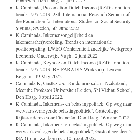
Financiën, Den Haag, 21 juni 2022.
K Caminada, Presentation Dutch Income (Re)Distribution,
trends 1977-2019, 28th International Research Seminar of
the Foundation for International Studies on Social Security,
Sigtuna, Sweden, 6th June 2022.
K Caminada, Inkomensongelijkheid en
inkomens(her)verdeling. Trends en internationale
positiebepaling, LWEO Conferentie Landelijke Werkgroep
Economie Onderwijs, Vught, 2 juni 2022.
K Caminada, Keynote on Dutch Income (Re)Distribution,
trends 1977-2019, BE-PARADIS Workshop, Leuven,
Belgium, 19 May 2022.
Caminada K, Gastles over Kinderarmoede in Nederland,
Meet the Professor Universiteit Leiden, Shi Vishnu School,
Den Haag, 8 april 2022.
K Caminada, Inkomens- en belastingpolitiek: Op weg naar
welvaartsverhogende belastingpolitiek?, Gastcollege
Rijksacademie voor Financiën, Den Haag, 16 maart 2022.
K Caminada, Inkomens- en belastingpolitiek: Op weg naar
welvaartsverhogende belastingpolitiek?, Gastcollege deel 2,
ISA Group, Zaltbommel, 10 maart 2022.