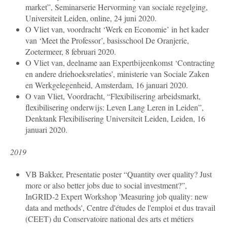
market”, Seminarserie Hervorming van sociale regelging,
Universiteit Leiden, online, 24 juni 2020.
O Vliet van, voordracht ‘Werk en Economie’ in het kader
van ‘Meet the Professor’, basisschool De Oranjerie,
Zoetermeer, 8 februari 2020.
O Vliet van, deelname aan Expertbijeenkomst ‘Contracting
en andere driehoeksrelaties’, ministerie van Sociale Zaken
en Werkgelegenheid, Amsterdam, 16 januari 2020.
O van Vliet, Voordracht, “Flexibilisering arbeidsmarkt,
flexibilisering onderwijs: Leven Lang Leren in Leiden”,
Denktank Flexibilisering Universiteit Leiden, Leiden, 16
januari 2020.
2019
VB Bakker, Presentatie poster “Quantity over quality? Just
more or also better jobs due to social investment?”,
InGRID-2 Expert Workshop 'Measuring job quality: new
data and methods', Centre d'études de l'emploi et dus travail
(CEET) du Conservatoire national des arts et métiers