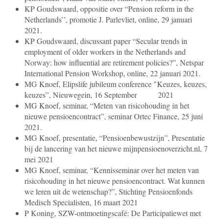
KP Goudswaard, oppositie over “Pension reform in the
Netherlands’’, promotie J. Parlevliet, online, 29 januari
2021.
KP Goudswaard, discussant paper “Secular trends in
employment of older workers in the Netherlands and
Norway: how influential are retirement policies?”, Netspar
International Pension Workshop, online, 22 januari 2021.
MG Knoef, Elipslife jubileum conference "Keuzes, keuzes,
keuzes”, Nieuwegein, 16 September 2021
MG Knoef, seminar, “Meten van risicohouding in het
nieuwe pensioencontract”, seminar Ortec Finance, 25 juni
2021.
MG Knoef, presentatie, “Pensioenbewustzijn”, Presentatie
bij de lancering van het nieuwe mijnpensioenoverzicht.nl, 7
mei 2021
MG Knoef, seminar, “Kennisseminar over het meten van
risicohouding in het nieuwe pensioencontract. Wat kunnen
we leren uit de wetenschap?”, Stichting Pensioenfonds
Medisch Specialisten, 16 maart 2021
P Koning, SZW-ontmoetingscafé: De Participatiewet met