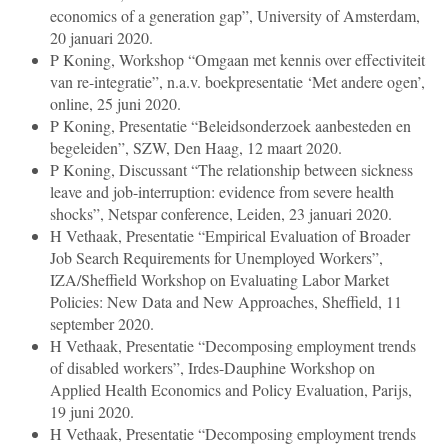
economics of a generation gap”, University of Amsterdam,
20 januari 2020.
P Koning, Workshop “Omgaan met kennis over effectiviteit
van re-integratie”, n.a.v. boekpresentatie ‘Met andere ogen’,
online, 25 juni 2020.
P Koning, Presentatie “Beleidsonderzoek aanbesteden en
begeleiden”, SZW, Den Haag, 12 maart 2020.
P Koning, Discussant “The relationship between sickness
leave and job-interruption: evidence from severe health
shocks”, Netspar conference, Leiden, 23 januari 2020.
H Vethaak, Presentatie “Empirical Evaluation of Broader
Job Search Requirements for Unemployed Workers”,
IZA/Sheffield Workshop on Evaluating Labor Market
Policies: New Data and New Approaches, Sheffield, 11
september 2020.
H Vethaak, Presentatie “Decomposing employment trends
of disabled workers”, Irdes-Dauphine Workshop on
Applied Health Economics and Policy Evaluation, Parijs,
19 juni 2020.
H Vethaak, Presentatie “Decomposing employment trends