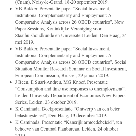
(Cnam), Noisy-le-Grand, 18-20 september 2019.
VB Bakker, Presentatie paper “Social Investment,
Institutional Complementarity and Employment: A
Comparative Analysis across 26 OECD countries”, New
Paper Sessions, Koninklijke Vereniging voor
Staathuishoudkunde en Universiteit Leiden, Den Haag, 24
mei 2019.
VB Bakker, Presentatie paper “Social Investment,
Institutional Complementarity and Employment: A
Comparative Analysis across 26 OECD countries”, Social
Situation Monitor Research Seminar on Social Investment,
European Commission, Brussel, 29 januari 2019.
J Been, E Suari-Andreu, MG Knoef, Presentatie
“Consumption and time use responses to unemployment”,
Leiden University Department of Economics New Papers
Series, Leiden, 23 oktober 2019.
K Caminada, Boekpresentatie “Ontwerp van een beter
belastingstelsel”, Den Haag, 13 december 2019.
K Caminada, Presentatie “Kansrijk armoedebeleid”, ten
behoeve van Centraal Planbureau, Leiden, 24 oktober
2019.