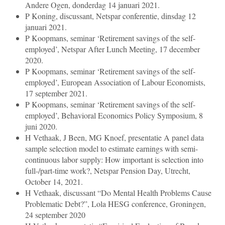
Andere Ogen, donderdag 14 januari 2021.
P Koning, discussant, Netspar conferentie, dinsdag 12
januari 2021.
P Koopmans, seminar ‘Retirement savings of the self-
employed’, Netspar After Lunch Meeting, 17 december
2020.
P Koopmans, seminar ‘Retirement savings of the self-
employed’, European Association of Labour Economists,
17 september 2021.
P Koopmans, seminar ‘Retirement savings of the self-
employed’, Behavioral Economics Policy Symposium, 8
juni 2020.
H Vethaak, J Been, MG Knoef, presentatie A panel data
sample selection model to estimate earnings with semi-
continuous labor supply: How important is selection into
full-/part-time work?, Netspar Pension Day, Utrecht,
October 14, 2021.
H Vethaak, discussant “Do Mental Health Problems Cause
Problematic Debt?”, Lola HESG conference, Groningen,
24 september 2020