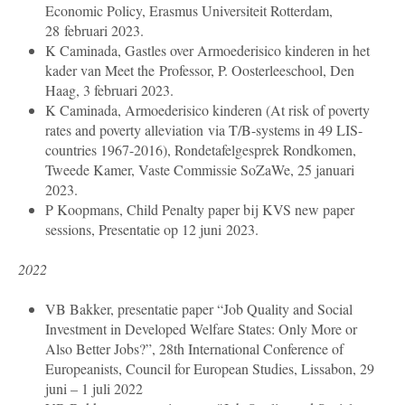
Economic Policy, Erasmus Universiteit Rotterdam,
28 februari 2023.
K Caminada, Gastles over Armoederisico kinderen in het
kader van Meet the
Professor, P. Oosterleeschool, Den
Haag, 3 februari 2023.
K Caminada, Armoederisico kinderen (At risk of poverty
rates and poverty alleviation
via T/B-systems in 49 LIS-
countries 1967-2016), Rondetafelgesprek Rondkomen,
Tweede Kamer, Vaste Commissie SoZaWe, 25 januari
2023.
P Koopmans, Child Penalty paper bij KVS new paper
sessions, Presentatie op 12 juni
2023.
2022
VB Bakker, presentatie paper “Job Quality and Social
Investment in Developed Welfare States: Only More or
Also Better Jobs?”, 28th International Conference of
Europeanists, Council for European Studies, Lissabon, 29
juni – 1 juli 2022