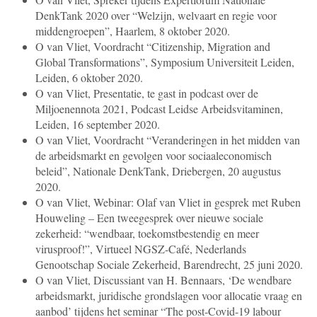
DenkTank 2020 over “Welzijn, welvaart en regie voor
middengroepen”, Haarlem, 8 oktober 2020.
O van Vliet, Voordracht “Citizenship, Migration and
Global Transformations”, Symposium Universiteit Leiden,
Leiden, 6 oktober 2020.
O van Vliet, Presentatie, te gast in podcast over de
Miljoenennota 2021, Podcast Leidse Arbeidsvitaminen,
Leiden, 16 september 2020.
O van Vliet, Voordracht “Veranderingen in het midden van
de arbeidsmarkt en gevolgen voor sociaaleconomisch
beleid”, Nationale DenkTank, Driebergen, 20 augustus
2020.
O van Vliet, Webinar: Olaf van Vliet in gesprek met Ruben
Houweling – Een tweegesprek over nieuwe sociale
zekerheid: “wendbaar, toekomstbestendig en meer
virusproof!”, Virtueel NGSZ-Café, Nederlands
Genootschap Sociale Zekerheid, Barendrecht, 25 juni 2020.
O van Vliet, Discussiant
van H. Bennaars, ‘De wendbare
arbeidsmarkt, juridische grondslagen voor allocatie vraag en
aanbod’
tijdens het seminar “The post-Covid-19 labour