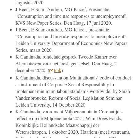
augustus 2020.
J Been, E Suari-Andreu, MG Knoef, Presentatie
“Consumption and time use responses to unemployment”,
KVS New Paper Series, Den Haag, 17 juni 2020.
J Been, E Suari-Andreu, MG Knoef, presentatie
“Consumption and time use responses to unemployment”,
Leiden University Department of Economics New Papers
Series, maart 2020.
K Caminada, rondetafelgesprek Tweede Kamer over
Alternatieven voor het toeslagenstelsel, Den Haag, 2
december 2020. (
link
)
K Caminada, discussant on Multinationals’ code of conduct
as instrument of Corporate Social Responsibility to
implement minimum labour standards worldwide, by Sarah
Vandenbroucke, Reform of Social Legislation Seminar,
Leiden University, 14 October 2020.
K Caminada, voordracht Miljoenennota in Coronatijd –
reflectie op de Miljoenennota 2021, Wim Drees Fonds,
Koninklijke Hollandsche Maatschappij der
Wetenschappen, 1 oktober 2020, Haarlem (met livestream).