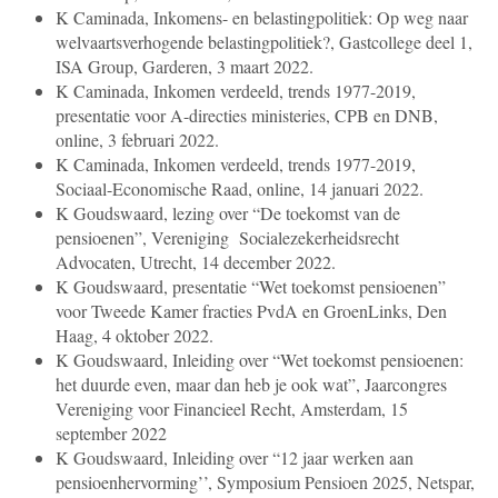
K Caminada, Inkomens- en belastingpolitiek: Op weg naar
welvaartsverhogende belastingpolitiek?, Gastcollege deel 1,
ISA Group, Garderen, 3 maart 2022.
K Caminada, Inkomen verdeeld, trends 1977-2019,
presentatie voor A-directies ministeries, CPB en DNB,
online, 3 februari 2022.
K Caminada, Inkomen verdeeld, trends 1977-2019,
Sociaal-Economische Raad, online, 14 januari 2022.
K Goudswaard, lezing over “De toekomst van de
pensioenen”, Vereniging Socialezekerheidsrecht
Advocaten, Utrecht, 14 december 2022.
K Goudswaard, presentatie “Wet toekomst pensioenen”
voor Tweede Kamer fracties PvdA en GroenLinks, Den
Haag, 4 oktober 2022.
K Goudswaard, Inleiding over “Wet toekomst pensioenen:
het duurde even, maar dan heb je ook wat”, Jaarcongres
Vereniging voor Financieel Recht, Amsterdam, 15
september 2022
K Goudswaard, Inleiding over “12 jaar werken aan
pensioenhervorming’’, Symposium Pensioen 2025, Netspar,