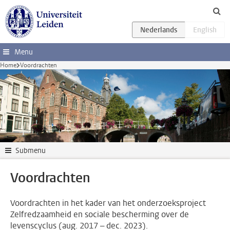
Ga direct naar de inhoud
Menu
Home
Voordrachten
Submenu
Voordrachten
Voordrachten in het kader van het onderzoeksproject
Zelfredzaamheid en sociale bescherming over de
levenscyclus (aug. 2017 – dec. 2023).