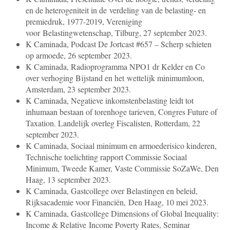
en de heterogeniteit in de
verdeling van de belasting- en
premiedruk, 1977-2019, Vereniging
voor
Belastingwetenschap, Tilburg, 27 september 2023.
K Caminada, Podcast De Jortcast #657 – Scherp schieten
op armoede, 26 september
2023.
K Caminada, Radioprogramma NPO1 dr Kelder en Co
over verhoging Bijstand en het
wettelijk minimumloon,
Amsterdam, 23 september 2023.
K Caminada, Negatieve inkomstenbelasting leidt tot
inhumaan bestaan of torenhoge
tarieven, Congres Future of
Taxation.
Landelijk overleg Fiscalisten, Rotterdam, 22
september 2023.
K Caminada, Sociaal minimum en armoederisico kinderen,
Technische toelichting
rapport Commissie Sociaal
Minimum, Tweede Kamer, Vaste Commissie SoZaWe, Den
Haag, 13 september 2023.
K Caminada, Gastcollege over Belastingen en beleid,
Rijksacademie voor Financiën,
Den Haag, 10 mei 2023.
K Caminada, Gastcollege Dimensions of Global Inequality:
Income & Relative
Income Poverty Rates, Seminar