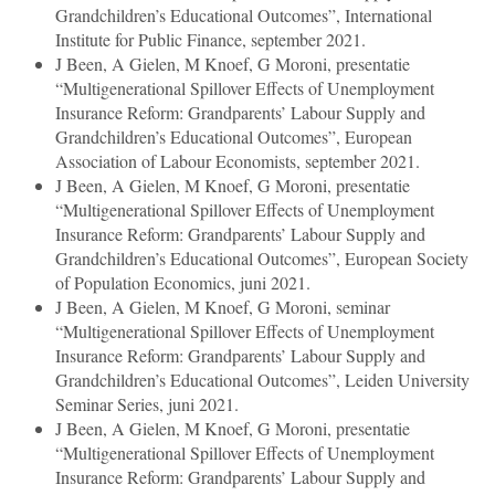
Grandchildren’s Educational Outcomes”, International
Institute for Public Finance, september 2021.
J Been, A Gielen, M Knoef, G Moroni, presentatie
“Multigenerational Spillover Effects of Unemployment
Insurance Reform: Grandparents’ Labour Supply and
Grandchildren’s Educational Outcomes”, European
Association of Labour Economists, september 2021.
J Been, A Gielen, M Knoef, G Moroni, presentatie
“Multigenerational Spillover Effects of Unemployment
Insurance Reform: Grandparents’ Labour Supply and
Grandchildren’s Educational Outcomes”, European Society
of Population Economics, juni 2021.
J Been, A Gielen, M Knoef, G Moroni, seminar
“Multigenerational Spillover Effects of Unemployment
Insurance Reform: Grandparents’ Labour Supply and
Grandchildren’s Educational Outcomes”, Leiden University
Seminar Series, juni 2021.
J Been, A Gielen, M Knoef, G Moroni, presentatie
“Multigenerational Spillover Effects of Unemployment
Insurance Reform: Grandparents’ Labour Supply and