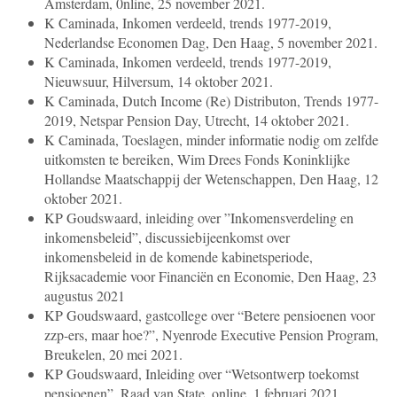
Amsterdam, 0nline, 25 november 2021.
K Caminada, Inkomen verdeeld, trends 1977-2019,
Nederlandse Economen Dag, Den Haag, 5 november 2021.
K Caminada, Inkomen verdeeld, trends 1977-2019,
Nieuwsuur, Hilversum, 14 oktober 2021.
K Caminada, Dutch Income (Re) Distributon, Trends 1977-
2019, Netspar Pension Day, Utrecht, 14 oktober 2021.
K Caminada, Toeslagen, minder informatie nodig om zelfde
uitkomsten te bereiken, Wim Drees Fonds Koninklijke
Hollandse Maatschappij der Wetenschappen, Den Haag, 12
oktober 2021.
KP Goudswaard, inleiding over ”Inkomensverdeling en
inkomensbeleid”, discussiebijeenkomst over
inkomensbeleid in de komende kabinetsperiode,
Rijksacademie voor Financiën en Economie, Den Haag, 23
augustus 2021
KP Goudswaard, gastcollege over “Betere pensioenen voor
zzp-ers, maar hoe?”, Nyenrode Executive Pension Program,
Breukelen, 20 mei 2021.
KP Goudswaard, Inleiding over “Wetsontwerp toekomst
pensioenen”, Raad van State, online, 1 februari 2021.