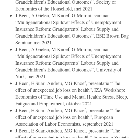
Grandchildren’s Educational Outcomes”, Society of
Economics of the Household, mei 2021.
J Been, A Gielen, M Knoef, G Moroni, seminar
“Multigenerational Spillover Effects of Unemployment
Insurance Reform: Grandparents’ Labour Supply and
Grandchildren’s Educational Outcomes”, ESE Brown Bag
Seminar, mei 2021.
J Been, A Gielen, M Knoef, G Moroni, seminar
“Multigenerational Spillover Effects of Unemployment
Insurance Reform: Grandparents’ Labour Supply and
Grandchildren’s Educational Outcomes”, University of
York, mei 2021.
J Been, E Suari-Andreu, MG Knoef, presentatie “The
effect of unexpected job loss on health”, IZA Workshop:
Economics of Time Use and Mental Health: Stress, Sleep,
Fatigue and Employment, oktober 2021.
J Been, E Suari-Andreu, MG Knoef, presentatie “The
effect of unexpected job loss on health”, European
Association of Labor Economists, september 2021.
J Been, E Suari-Andreu, MG Knoef, presentatie “The
effect of unexpected job loss on health”, European Society