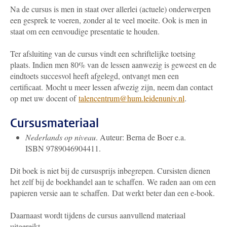
Na de cursus is men in staat over allerlei (actuele) onderwerpen
een gesprek te voeren, zonder al te veel moeite. Ook is men in
staat om een eenvoudige presentatie te houden.
Ter afsluiting van de cursus vindt een schriftelijke toetsing
plaats. Indien men 80% van de lessen aanwezig is geweest en de
eindtoets succesvol heeft afgelegd, ontvangt men een
certificaat. Mocht u meer lessen afwezig zijn, neem dan contact
op met uw docent of
talencentrum@hum.leidenuniv.nl
.
Cursusmateriaal
Nederlands op niveau
. Auteur: Berna de Boer e.a.
ISBN 9789046904411.
Dit boek is niet bij de cursusprijs inbegrepen. Cursisten dienen
het zelf bij de boekhandel aan te schaffen. We raden aan om een
papieren versie aan te schaffen. Dat werkt beter dan een e-book.
Daarnaast wordt tijdens de cursus aanvullend materiaal
uitgereikt.