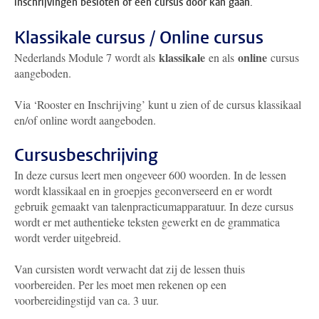
inschrijvingen besloten of een cursus door kan gaan.
Klassikale cursus / Online cursus
klassikale
online
Nederlands Module 7 wordt als
en als
cursus
aangeboden.
Via ‘Rooster en Inschrijving’ kunt u zien of de cursus klassikaal
en/of online wordt aangeboden.
Cursusbeschrijving
In deze cursus leert men ongeveer 600 woorden. In de lessen
wordt klassikaal en in groepjes geconverseerd en er wordt
gebruik gemaakt van talenpracticumapparatuur. In deze cursus
wordt er met authentieke teksten gewerkt en de grammatica
wordt verder uitgebreid.
Van cursisten wordt verwacht dat zij de lessen thuis
voorbereiden. Per les moet men rekenen op een
voorbereidingstijd van ca. 3 uur.