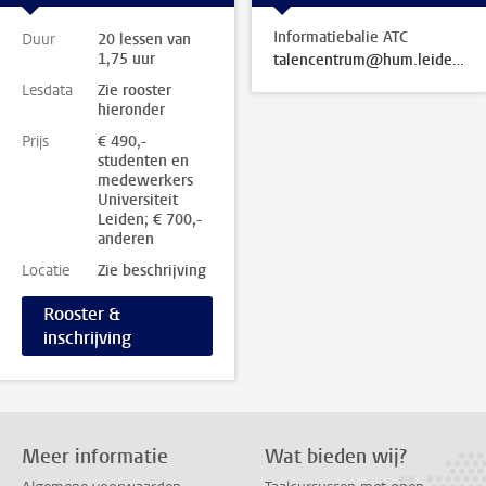
Informatiebalie ATC
Duur
20 lessen van
1,75 uur
talencentrum@hum.leidenuniv.nl
Lesdata
Zie rooster
hieronder
Prijs
€ 490,-
studenten en
medewerkers
Universiteit
Leiden; € 700,-
anderen
Locatie
Zie beschrijving
Rooster &
inschrijving
Meer informatie
Wat bieden wij?