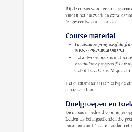
Bij de cursus wordt gebruik gemaak
vindt u het huiswerk en extra lesmat
(ongeveer twee uur per les).
Course material
Vocabulaire progressif du fra
ISBN: 978-2-09-039857-1
Het antwoordboek is niet vereis
Vocabulaire progressif du fran
Goliot-Lété, Claire Miquel. I
Het cursusmateriaal is niet bij de c
aan te schaffen
Doelgroepen en toel
De cursus is bedoeld voor hoger op
Leiden als belangstellenden die gee
personen van 17 jaar en ouder met 