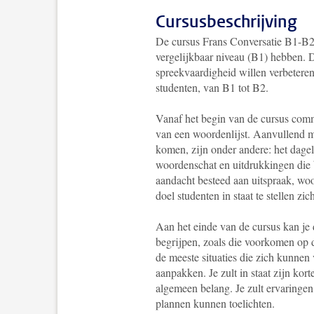
Cursusbeschrijving
De cursus Frans Conversatie B1-B2 
vergelijkbaar niveau (B1) hebben. 
spreekvaardigheid willen verbeteren
studenten, van B1 tot B2.
Vanaf het begin van de cursus comm
van een woordenlijst. Aanvullend m
komen, zijn onder andere: het dageli
woordenschat en uitdrukkingen die 
aandacht besteed aan uitspraak, woo
doel studenten in staat te stellen zi
Aan het einde van de cursus kan j
begrijpen, zoals die voorkomen op de 
de meeste situaties die zich kunnen
aanpakken. Je zult in staat zijn ko
algemeen belang. Je zult ervaringe
plannen kunnen toelichten.