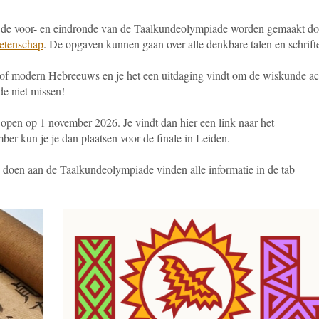
de voor- en eindronde van de Taalkundeolympiade worden gemaakt do
etenschap
. De opgaven kunnen gaan over alle denkbare talen en schrif
ts of modern Hebreeuws en je het een uitdaging vindt om de wiskunde ac
e niet missen!
open op 1 november 2026. Je vindt dan hier een link naar het
ber kun je je dan plaatsen voor de finale in Leiden.
doen aan de Taalkundeolympiade vinden alle informatie in de tab