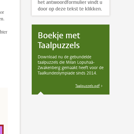
het antwoordformulier vindt u
door op deze tekst te klikken.
or
ten.
hter
Boekje met
Taalpuzzels
Download nu de gebundelde
taalpuzzels die Milan Lopuhaä-
Zwakenberg gemaakt heeft voor de
Taalkundeolympiade sinds 2014.
Taalpuzzels.pdf