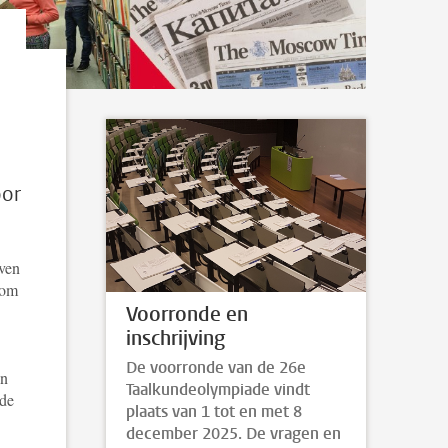
oor
aven
 om
Voorronde en
inschrijving
De voorronde van de 26e
en
Taalkundeolympiade vindt
nde
plaats van 1 tot en met 8
december 2025. De vragen en