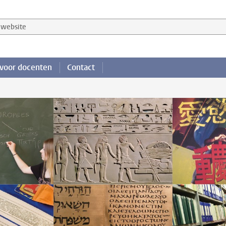
website
 voor docenten
Contact