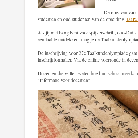
De opgaven voor 
studenten en oud-studenten van de opleiding
Taalw
Als jij niet bang bent voor spijkerschrift, oud-Dui
een taal te ontdekken, mag je de Taalkundeolympiad
De inschrijving voor 27e Taalkundeolympiade gaat 
inschrijfformulier. Via de online voorronde in decem
Docenten die willen weten hoe hun school mee kan 
"Informatie voor docenten".