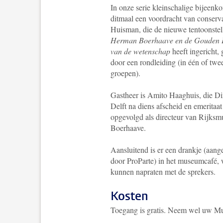
In onze serie kleinschalige bijeenk
ditmaal een voordracht van conserv
Huisman, die de nieuwe tentoonstel
Herman Boerhaave en de Gouden
van de wetenschap
heeft ingericht,
door een rondleiding (in één of twe
groepen).
Gastheer is Amito Haaghuis, die Di
Delft na diens afscheid en emeritaat 
opgevolgd als directeur van Rijks
Boerhaave.
Aansluitend is er een drankje (aan
door ProParte) in het museumcafé,
kunnen napraten met de sprekers.
Kosten
Toegang is gratis. Neem wel uw Mu