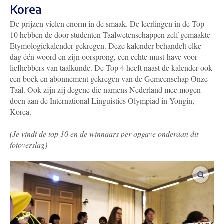
Korea
De prijzen vielen enorm in de smaak. De leerlingen in de Top
10 hebben de door studenten Taalwetenschappen zelf gemaakte
Etymologiekalender gekregen. Deze kalender behandelt elke
dag één woord en zijn oorsprong, een echte must-have voor
liefhebbers van taalkunde. De Top 4 heeft naast de kalender ook
een boek en abonnement gekregen van de Gemeenschap Onze
Taal. Ook zijn zij degene die namens Nederland mee mogen
doen aan de International Linguistics Olympiad in Yongin,
Korea.
(Je vindt de top 10 en de winnaars per opgave onderaan dit
fotoverslag)
vergro