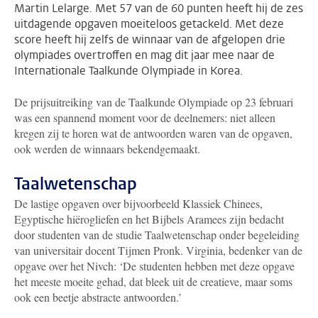
Martin Lelarge. Met 57 van de 60 punten heeft hij de zes
uitdagende opgaven moeiteloos getackeld. Met deze
score heeft hij zelfs de winnaar van de afgelopen drie
olympiades overtroffen en mag dit jaar mee naar de
Internationale Taalkunde Olympiade in Korea.
De prijsuitreiking van de Taalkunde Olympiade op 23 februari
was een spannend moment voor de deelnemers: niet alleen
kregen zij te horen wat de antwoorden waren van de opgaven,
ook werden de winnaars bekendgemaakt.
Taalwetenschap
De lastige opgaven over bijvoorbeeld Klassiek Chinees,
Egyptische hiërogliefen en het Bijbels Aramees zijn bedacht
door studenten van de studie Taalwetenschap onder begeleiding
van universitair docent Tijmen Pronk. Virginia, bedenker van de
opgave over het Nivch: ‘De studenten hebben met deze opgave
het meeste moeite gehad, dat bleek uit de creatieve, maar soms
ook een beetje abstracte antwoorden.’