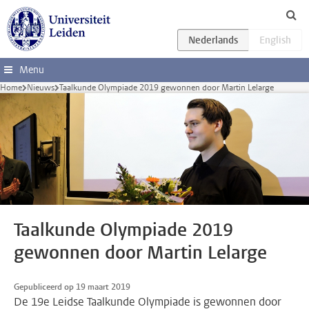
Ga direct naar de inhoud
Menu
Home
Nieuws
Taalkunde Olympiade 2019 gewonnen door Martin Lelarge
Taalkunde Olympiade 2019
gewonnen door Martin Lelarge
Gepubliceerd op 19 maart 2019
De 19e Leidse Taalkunde Olympiade is gewonnen door