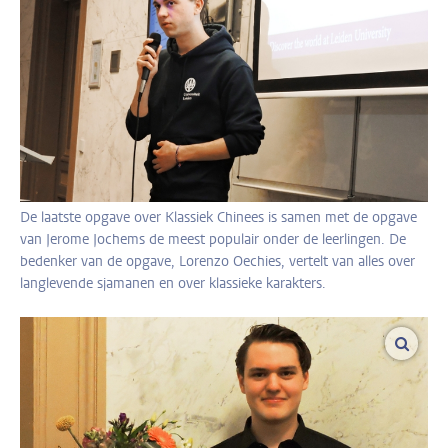
De laatste opgave over Klassiek Chinees is samen met de opgave
van Jerome Jochems de meest populair onder de leerlingen. De
bedenker van de opgave, Lorenzo Oechies, vertelt van alles over
langlevende sjamanen en over klassieke karakters.
vergro