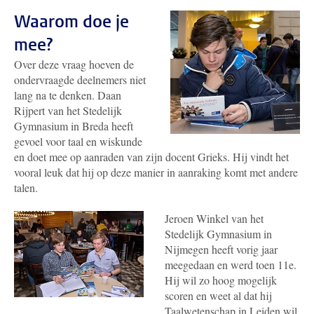
Waarom doe je
mee?
Over deze vraag hoeven de
ondervraagde deelnemers niet
lang na te denken. Daan
Rijpert van het Stedelijk
Gymnasium in Breda heeft
gevoel voor taal en wiskunde
en doet mee op aanraden van zijn docent Grieks. Hij vindt het
vooral leuk dat hij op deze manier in aanraking komt met andere
talen.
Jeroen Winkel van het
Stedelijk Gymnasium in
Nijmegen heeft vorig jaar
meegedaan en werd toen 11e.
Hij wil zo hoog mogelijk
scoren en weet al dat hij
Taalwetenschap in Leiden wil