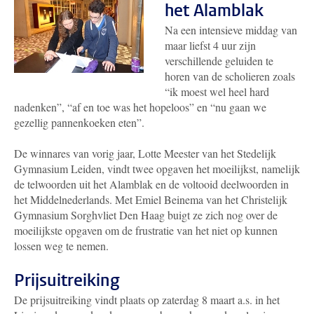
het Alamblak
Na een intensieve middag van
maar liefst 4 uur zijn
verschillende geluiden te
horen van de scholieren zoals
“ik moest wel heel hard
nadenken”, “af en toe was het hopeloos” en “nu gaan we
gezellig pannenkoeken eten”.
De winnares van vorig jaar, Lotte Meester van het Stedelijk
Gymnasium Leiden, vindt twee opgaven het moeilijkst, namelijk
de telwoorden uit het Alamblak en de voltooid deelwoorden in
het Middelnederlands. Met Emiel Beinema van het Christelijk
Gymnasium Sorghvliet Den Haag buigt ze zich nog over de
moeilijkste opgaven om de frustratie van het niet op kunnen
lossen weg te nemen.
Prijsuitreiking
De prijsuitreiking vindt plaats op zaterdag 8 maart a.s. in het