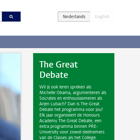
The Great
Debate
Wil jij ook leren spreken als
Michelle Obama, argumenteren als
Socrates en enthousiasmeren als
Arjen Lubach? Dan is The Great
Debate het programma voor jou!
Elk jaar organiseert de Honours
Academy The Great Debate, een
extra programma binnen PRE-
University voor zowel deelnemers
van de Classes als het College.