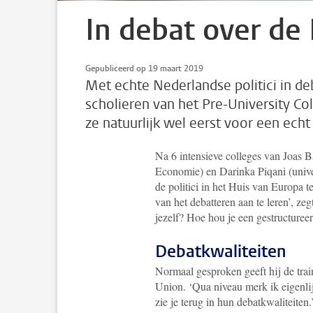
In debat over de
Gepubliceerd op 19 maart 2019
Met echte Nederlandse politici in de
scholieren van het Pre-University C
ze natuurlijk wel eerst voor een ec
Na 6 intensieve colleges van Joas B
Economie) en Darinka Piqani (unive
de politici in het Huis van Europa 
van het debatteren aan te leren’, zeg
jezelf? Hoe hou je een gestructuree
Debatkwaliteiten
Normaal gesproken geeft hij de tra
Union. ‘Qua niveau merk ik eigenlij
zie je terug in hun debatkwaliteiten