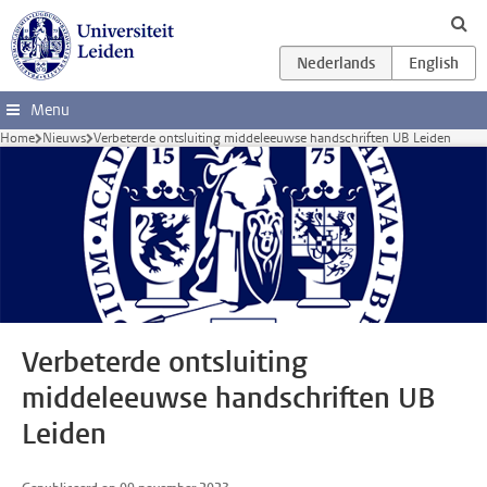
Ga direct naar de inhoud
Menu
Home
Nieuws
Verbeterde ontsluiting middeleeuwse handschriften UB Leiden
Verbeterde ontsluiting
middeleeuwse handschriften UB
Leiden