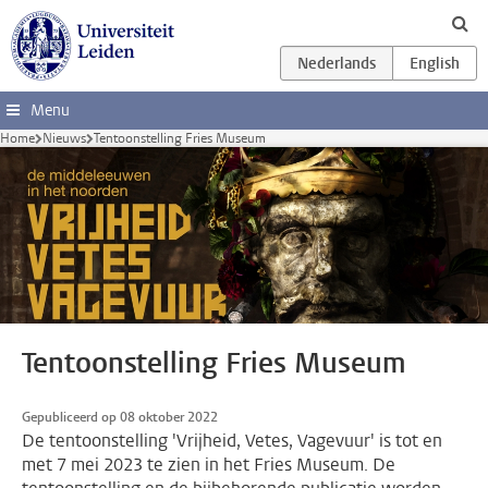
Ga direct naar de inhoud
Menu
Home
Nieuws
Tentoonstelling Fries Museum
Tentoonstelling Fries Museum
Gepubliceerd op 08 oktober 2022
De tentoonstelling 'Vrijheid, Vetes, Vagevuur' is tot en
met 7 mei 2023 te zien in het Fries Museum. De