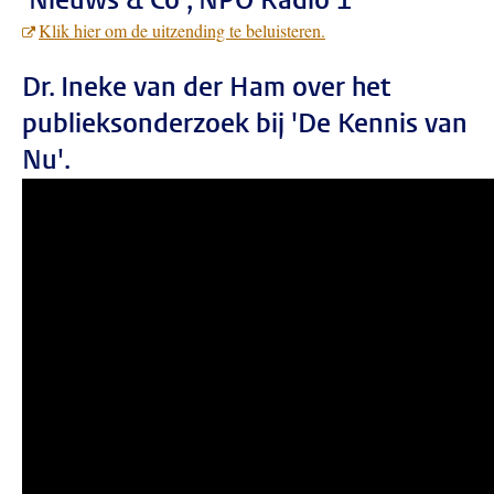
'Nieuws & Co', NPO Radio 1
Klik hier om de uitzending te beluisteren.
Dr. Ineke van der Ham over het
publieksonderzoek bij 'De Kennis van
Nu'.