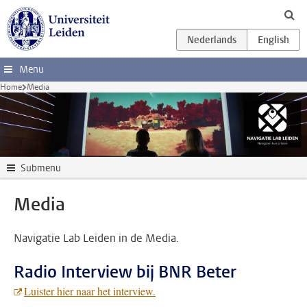
Ga direct naar de inhoud
Menu
Home
Media
Submenu
Media
Navigatie Lab Leiden in de Media.
Radio Interview bij BNR Beter
Luister hier naar het interview.