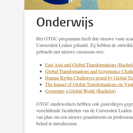
Onderwijs
Het GTGC-programma heeft drie nieuwe vaste aca
Universiteit Leiden gehaald. Zij hebben de ontwikk
gebracht met nieuwe cursussen over:
East Asia and Global Transformations (Bachel
Global Transformations and Governance Chall
Human Rights Challenges posed by Global Tra
The Impact of Global Transformations on Viol
Governing a Global World (Bachelor)
GTGC-medewerkers hebben ook gastcolleges gegev
verschillende faculteiten van de Universiteit Leiden
van plan om een ​​nieuwe graadstroom en profession
beleid te introduceren.