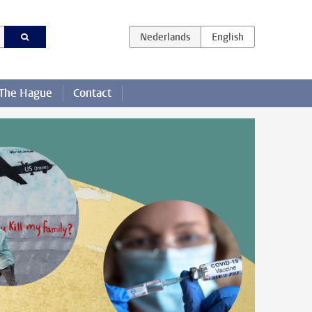
 The Hague
Contact