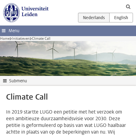
Ga direct naar de inhoud
Menu
Home
Initiatieven
Climate Call
Submenu
Climate Call
In 2019 startte LUGO een petitie met het verzoek om
een ambitieuze duurzaamheidsvisie voor 2030. Deze
petitie is geformuleerd op basis van wat LUGO haalbaar
achtte in plaats van op de beperkingen van nu. Wij