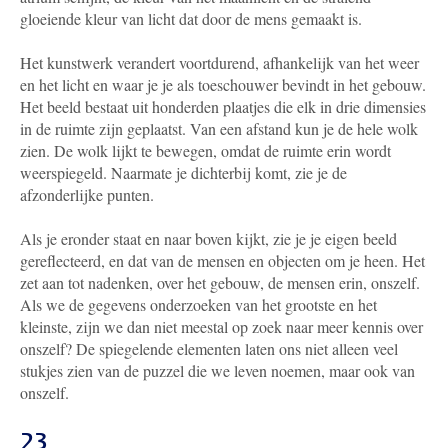
gloeiende kleur van licht dat door de mens gemaakt is.
Het kunstwerk verandert voortdurend, afhankelijk van het weer
en het licht en waar je je als toeschouwer bevindt in het gebouw.
Het beeld bestaat uit honderden plaatjes die elk in drie dimensies
in de ruimte zijn geplaatst. Van een afstand kun je de hele wolk
zien. De wolk lijkt te bewegen, omdat de ruimte erin wordt
weerspiegeld. Naarmate je dichterbij komt, zie je de
afzonderlijke punten.
Als je eronder staat en naar boven kijkt, zie je je eigen beeld
gereflecteerd, en dat van de mensen en objecten om je heen. Het
zet aan tot nadenken, over het gebouw, de mensen erin, onszelf.
Als we de gegevens onderzoeken van het grootste en het
kleinste, zijn we dan niet meestal op zoek naar meer kennis over
onszelf? De spiegelende elementen laten ons niet alleen veel
stukjes zien van de puzzel die we leven noemen, maar ook van
onszelf.
23