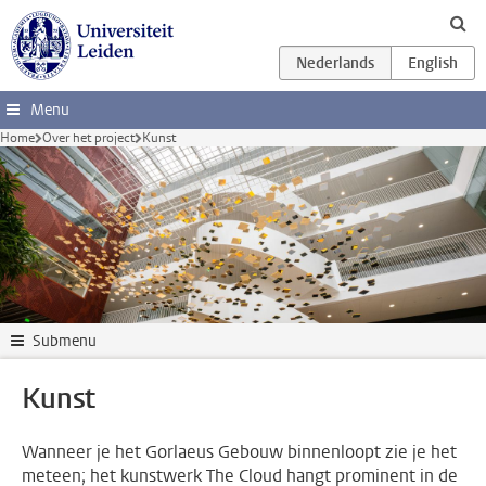
Ga direct naar de inhoud
Menu
Home
Over het project
Kunst
Submenu
Kunst
Wanneer je het Gorlaeus Gebouw binnenloopt zie je het
meteen; het kunstwerk The Cloud hangt prominent in de