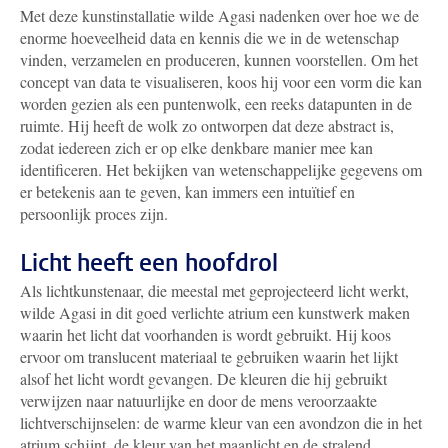
Met deze kunstinstallatie wilde Agasi nadenken over hoe we de
enorme hoeveelheid data en kennis die we in de wetenschap
vinden, verzamelen en produceren, kunnen voorstellen. Om het
concept van data te visualiseren, koos hij voor een vorm die kan
worden gezien als een puntenwolk, een reeks datapunten in de
ruimte. Hij heeft de wolk zo ontworpen dat deze abstract is,
zodat iedereen zich er op elke denkbare manier mee kan
identificeren. Het bekijken van wetenschappelijke gegevens om
er betekenis aan te geven, kan immers een intuïtief en
persoonlijk proces zijn.
Licht heeft een hoofdrol
Als lichtkunstenaar, die meestal met geprojecteerd licht werkt,
wilde Agasi in dit goed verlichte atrium een kunstwerk maken
waarin het licht dat voorhanden is wordt gebruikt. Hij koos
ervoor om translucent materiaal te gebruiken waarin het lijkt
alsof het licht wordt gevangen. De kleuren die hij gebruikt
verwijzen naar natuurlijke en door de mens veroorzaakte
lichtverschijnselen: de warme kleur van een avondzon die in het
atrium schijnt, de kleur van het maanlicht en de stralend