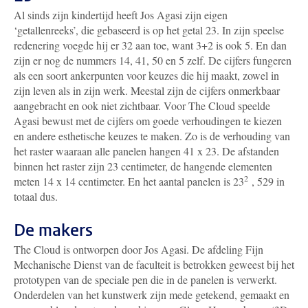
Al sinds zijn kindertijd heeft Jos Agasi zijn eigen
‘getallenreeks’, die gebaseerd is op het getal 23. In zijn speelse
redenering voegde hij er 32 aan toe, want 3+2 is ook 5. En dan
zijn er nog de nummers 14, 41, 50 en 5 zelf. De cijfers fungeren
als een soort ankerpunten voor keuzes die hij maakt, zowel in
zijn leven als in zijn werk. Meestal zijn de cijfers onmerkbaar
aangebracht en ook niet zichtbaar. Voor The Cloud speelde
Agasi bewust met de cijfers om goede verhoudingen te kiezen
en andere esthetische keuzes te maken. Zo is de verhouding van
het raster waaraan alle panelen hangen 41 x 23. De afstanden
binnen het raster zijn 23 centimeter, de hangende elementen
2
meten 14 x 14 centimeter. En het aantal panelen is 23
, 529 in
totaal dus.
De makers
The Cloud is ontworpen door Jos Agasi. De afdeling Fijn
Mechanische Dienst van de faculteit is betrokken geweest bij het
prototypen van de speciale pen die in de panelen is verwerkt.
Onderdelen van het kunstwerk zijn mede getekend, gemaakt en