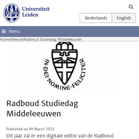
Skip to main content
Menu
Home
News
Radboud Studiedag Middeleeuwen
Radboud Studiedag
Middeleeuwen
Published on 08 March 2021
Dit jaar zal er een digitale editie van de Radboud