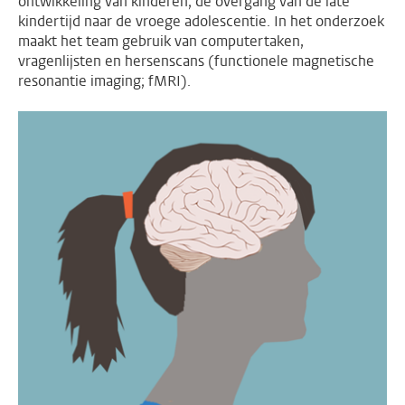
ontwikkeling van kinderen; de overgang van de late
kindertijd naar de vroege adolescentie. In het onderzoek
maakt het team gebruik van computertaken,
vragenlijsten en hersenscans (functionele magnetische
resonantie imaging; fMRI).