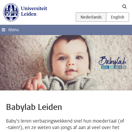
Ga direct naar de inhoud
Menu
Babylab Leiden
Baby's leren verbazingwekkend snel hun moedertaal (of
–talen!), en ze weten van jongs af aan al veel over het