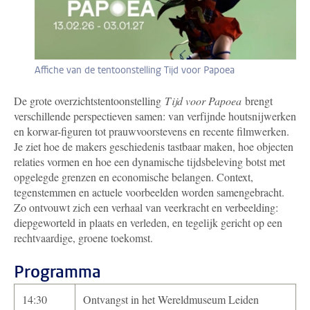
Affiche van de tentoonstelling Tijd voor Papoea
De grote overzichtstentoonstelling
Tijd voor Papoea
brengt
verschillende perspectieven samen: van verfijnde houtsnijwerken
en korwar-figuren tot prauwvoorstevens en recente filmwerken.
Je ziet hoe de makers geschiedenis tastbaar maken, hoe objecten
relaties vormen en hoe een dynamische tijdsbeleving botst met
opgelegde grenzen en economische belangen. Context,
tegenstemmen en actuele voorbeelden worden samengebracht.
Zo ontvouwt zich een verhaal van veerkracht en verbeelding:
diepgeworteld in plaats en verleden, en tegelijk gericht op een
rechtvaardige, groene toekomst.
Programma
14:30
Ontvangst in het Wereldmuseum Leiden