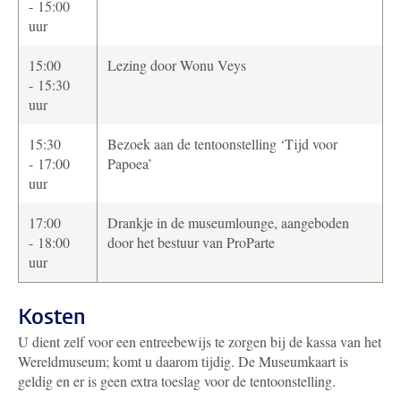
- 15:00
uur
15:00
Lezing door Wonu Veys
- 15:30
uur
15:30
Bezoek aan de tentoonstelling ‘Tijd voor
- 17:00
Papoea’
uur
17:00
Drankje in de museumlounge, aangeboden
- 18:00
door het bestuur van ProParte
uur
Kosten
U dient zelf voor een entreebewijs te zorgen bij de kassa van het
Wereldmuseum; komt u daarom tijdig. De Museumkaart is
geldig en er is geen extra toeslag voor de tentoonstelling.