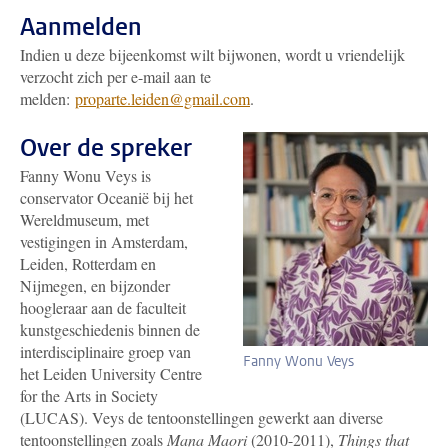
Aanmelden
Indien u deze bijeenkomst wilt bijwonen, wordt u vriendelijk
verzocht zich per e-mail aan te
melden:
proparte.leiden@gmail.com
.
Over de spreker
Fanny Wonu Veys is
conservator Oceanië bij het
Wereldmuseum, met
vestigingen in Amsterdam,
Leiden, Rotterdam en
Nijmegen, en bijzonder
hoogleraar aan de faculteit
kunstgeschiedenis binnen de
interdisciplinaire groep van
Fanny Wonu Veys
het Leiden University Centre
for the Arts in Society
(LUCAS). Veys de tentoonstellingen gewerkt aan diverse
tentoonstellingen zoals
Mana Maori
(2010-2011),
Things that