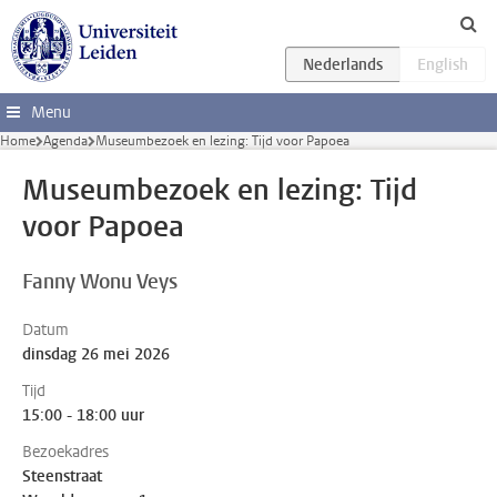
Ga direct naar de inhoud
Menu
Home
Agenda
Museumbezoek en lezing: Tijd voor Papoea
Museumbezoek en lezing: Tijd
voor Papoea
Fanny Wonu Veys
Datum
dinsdag 26 mei 2026
Tijd
15:00 - 18:00 uur
Bezoekadres
Steenstraat