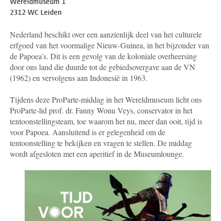
Wereldmuseum 1
2312 WC Leiden
Nederland beschikt over een aanzienlijk deel van het culturele
erfgoed van het voormalige Nieuw-Guinea, in het bijzonder van
de Papoea’s. Dit is een gevolg van de koloniale overheersing
door ons land die duurde tot de gebiedsovergave aan de VN
(1962) en vervolgens aan Indonesië in 1963.
Tijdens deze ProParte-middag in het Wereldmuseum licht ons
ProParte-lid prof. dr. Fanny Wonu
Veys, conservator in het
tentoonstellingsteam, toe waarom het nu, meer dan ooit, tijd is
voor Papoea. Aansluitend is er gelegenheid om de
tentoonstelling te bekijken en vragen te stellen. De middag
wordt afgesloten met een aperitief in de Museumlounge.