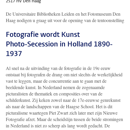
2517 HV Den Haag
De Universitaire Bibliotheken Leiden en het Fotomuseum Den
Haag nodigen u graag uit voor de opening van de tentoonstelling
Fotografie wordt Kunst
Photo-Secession in Holland 1890-
1937
Al snel na de uitvinding van de fotografie in de 19e eeuw
ontstaat bij fotografen de drang om niet slechts de werkelijkheid
vast te leggen, maar de concurrentie aan te gaan met de
beeldende kunst. In Nederland nemen de zogenaamde
picturalisten de thematiek en composities over van de
schilderkunst. Zij keken zowel naar de 17e-eeuwse genrekunst
als naar de landschappen van de Haagse School. Het is dit
picturalisme waartegen Piet Zwart zich later met zijn Nieuwe
Fotografie afzet. Maar de scheidslijn tussen de beide stromingen
in Nederland is niet zo scherp als lang wordt gedacht. De