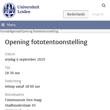
Ga direct naar de inhoud
Menu
Home
Agenda
Opening fototentoonstelling
Opening fototentoonstelling
Datum
vrijdag 6 september 2019
Tijd
18:30 uur
Toelichting
Inloop vanaf 18:00 uur
Bezoekadres
Fotomuseum Den Haag
Stadhouderslaan 43