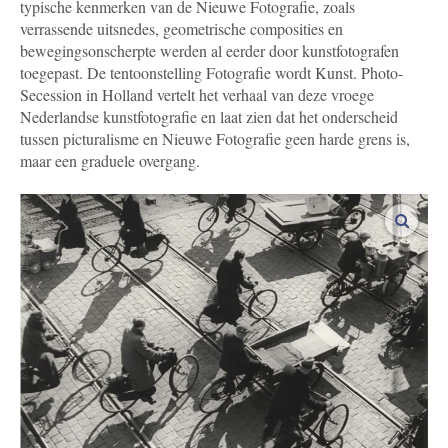
typische kenmerken van de Nieuwe Fotografie, zoals
verrassende uitsnedes, geometrische composities en
bewegingsonscherpte werden al eerder door kunstfotografen
toegepast. De tentoonstelling Fotografie wordt Kunst. Photo-
Secession in Holland vertelt het verhaal van deze vroege
Nederlandse kunstfotografie en laat zien dat het onderscheid
tussen picturalisme en Nieuwe Fotografie geen harde grens is,
maar een graduele overgang.
vergro