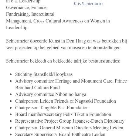
in o.a. Leadership,
Kris Schiermeier
Governance, Finance,
Fundraising, Intercultural
Management, Cross Cultural Awareness en Women in
Leadership.
Schiermeier doceerde Kunst in Den Haag en was betrokken bij
veel projecten op het gebied van musea en tentoonstellingen.
Schiermeier bekleedt en bekleedde talrijke bestuursfuncties:
Stichting Stansfield/Hooykaas
Advisory committee Heritage and Monument Care, Prince
Bernhard Culture Fund
Advisory committee Nihon no hanga
Chairperson Leiden Friends of Nagasaki Foundation
Chairperson Tangible Past Foundation
Board member/secretary Felix Tikotin Foundation
Representative Project Group Japanese-Dutch Dictionary
Chairperson General Museum Directors Meeting Leiden
Secretary Supervisory Board PS|theatre Leiden