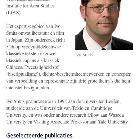
Institute for Area Studies
(LIAS)
Het expertisegebied van Ivo
Smits omvat literatuur en film
in Japan. Zijn onderzoek richt
zich op vroegmiddeleeuwse
klassieke teksten in zowel
Ivo Smits
klassiek Japans als klassiek
Chinees. Tweetaligheid (of
‘biscriptualisme’), dichter-beschermheernetwerken en concepten
van verbeelding en representatie zijn drie grote thema’s die hem
intensief bezighouden.
Ivo Smits promoveerde in 1994 aan de Universiteit Leiden,
studeerde aan de Universiteit van Tokio en Cambridge
University, en was onder andere research fellow aan Waseda
University en Visiting Associate Professor aan Yale University.
Geselecteerde publicaties