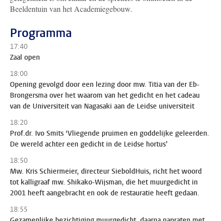
Beeldentuin van het Academiegebouw.
Programma
17:40
Zaal open
18:00
Opening gevolgd door een lezing door mw. Titia van der Eb-
Brongersma over het waarom van het gedicht en het cadeau
van de Universiteit van Nagasaki aan de Leidse universiteit
18:20
Prof.dr. Ivo Smits ‘Vliegende pruimen en goddelijke geleerden.
De wereld achter een gedicht in de Leidse hortus’
18:50
Mw. Kris Schiermeier, directeur SieboldHuis, richt het woord
tot kalligraaf mw. Shikako-Wijsman, die het muurgedicht in
2001 heeft aangebracht en ook de restauratie heeft gedaan.
18:55
Gezamenlijke bezichtiging muurgedicht, daarna napraten met