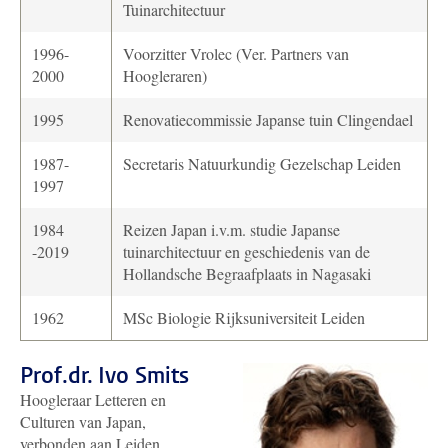
Tuinarchitectuur
1996-
Voorzitter Vrolec (Ver. Partners van
2000
Hoogleraren)
1995
Renovatiecommissie Japanse tuin Clingendael
1987-
Secretaris Natuurkundig Gezelschap Leiden
1997
1984
Reizen Japan i.v.m. studie Japanse
-2019
tuinarchitectuur en geschiedenis van de
Hollandsche Begraafplaats in Nagasaki
1962
MSc Biologie Rijksuniversiteit Leiden
Prof.dr. Ivo Smits
Hoogleraar Letteren en
Culturen van Japan,
verbonden aan Leiden