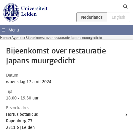
Ga direct naar de inhoud
Menu
Home
Agenda
Bijeenkomst over restauratie Japans muurgedicht
Bijeenkomst over restauratie
Japans muurgedicht
Datum
woensdag 17 april 2024
Tijd
18:00 - 19:30 uur
Bezoekadres
Hortus botanicus
Rapenburg 73
2311 GJ Leiden