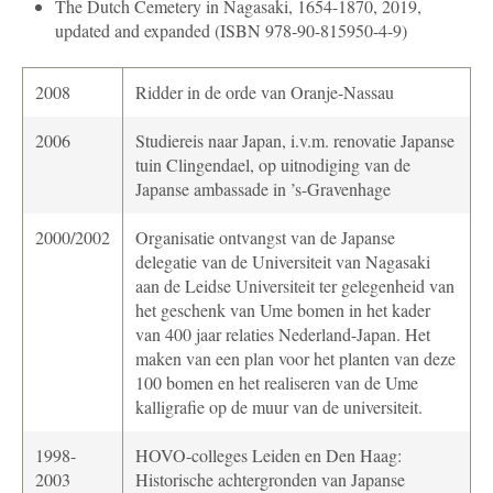
The Dutch Cemetery in Nagasaki, 1654-1870, 2019,
updated and expanded (ISBN 978-90-815950-4-9)
2008
Ridder in de orde van Oranje-Nassau
2006
Studiereis naar Japan, i.v.m. renovatie Japanse
tuin Clingendael, op uitnodiging van de
Japanse ambassade in ’s-Gravenhage
2000/2002
Organisatie ontvangst van de Japanse
delegatie van de Universiteit van Nagasaki
aan de Leidse Universiteit ter gelegenheid van
het geschenk van Ume bomen in het kader
van 400 jaar relaties Nederland-Japan. Het
maken van een plan voor het planten van deze
100 bomen en het realiseren van de Ume
kalligrafie op de muur van de universiteit.
1998-
HOVO-colleges Leiden en Den Haag:
2003
Historische achtergronden van Japanse