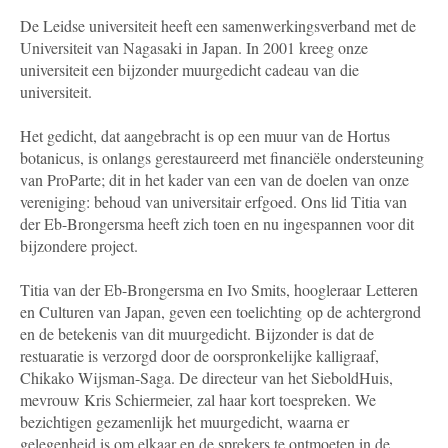
De Leidse universiteit heeft een samenwerkingsverband met de
Universiteit van Nagasaki in Japan. In 2001 kreeg onze
universiteit een bijzonder muurgedicht cadeau van die
universiteit.
Het gedicht, dat aangebracht is op een muur van de Hortus
botanicus, is onlangs gerestaureerd met financiële ondersteuning
van ProParte; dit in het kader van een van de doelen van onze
vereniging: behoud van universitair erfgoed. Ons lid Titia van
der Eb-Brongersma heeft zich toen en nu ingespannen voor dit
bijzondere project.
Titia van der Eb-Brongersma en Ivo Smits, hoogleraar Letteren
en Culturen van Japan, geven een toelichting op de achtergrond
en de betekenis van dit muurgedicht. Bijzonder is dat de
restuaratie is verzorgd door de oorspronkelijke kalligraaf,
Chikako Wijsman-Saga. De directeur van het SieboldHuis,
mevrouw Kris Schiermeier, zal haar kort toespreken. We
bezichtigen gezamenlijk het muurgedicht, waarna er
gelegenheid is om elkaar en de sprekers te ontmoeten in de