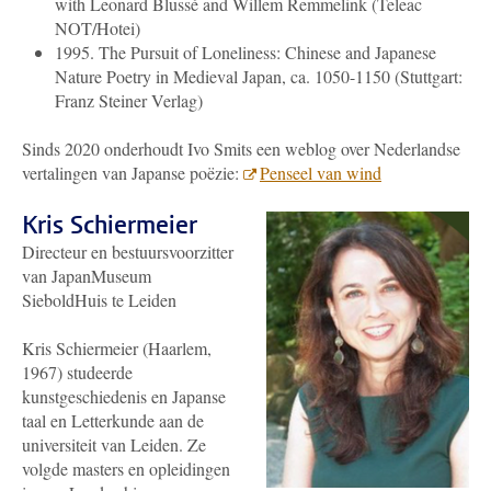
with Leonard Blussé and Willem Remmelink (Teleac
NOT/Hotei)
1995. The Pursuit of Loneliness: Chinese and Japanese
Nature Poetry in Medieval Japan, ca. 1050-1150 (Stuttgart:
Franz Steiner Verlag)
Sinds 2020 onderhoudt Ivo Smits een weblog over Nederlandse
vertalingen van Japanse poëzie:
Penseel van wind
Kris Schiermeier
Directeur en bestuursvoorzitter
van JapanMuseum
SieboldHuis te Leiden
Kris Schiermeier (Haarlem,
1967) studeerde
kunstgeschiedenis en Japanse
taal en Letterkunde aan de
universiteit van Leiden.
Ze
volgde masters en opleidingen