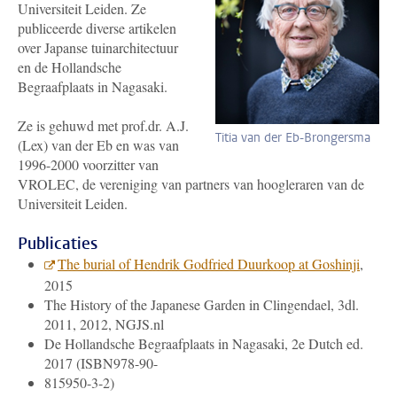
Universiteit Leiden. Ze
publiceerde diverse artikelen
over Japanse tuinarchitectuur
en de Hollandsche
Begraafplaats in Nagasaki.
Ze is gehuwd met prof.dr. A.J.
Titia van der Eb-Brongersma
(Lex) van der Eb en was van
1996-2000 voorzitter van
VROLEC, de vereniging van partners van hoogleraren van de
Universiteit Leiden.
Publicaties
The burial of Hendrik Godfried Duurkoop at Goshinji
,
2015
The History of the Japanese Garden in Clingendael, 3dl.
2011, 2012, NGJS.nl
De Hollandsche Begraafplaats in Nagasaki, 2e Dutch ed.
2017 (ISBN978-90-
815950-3-2)