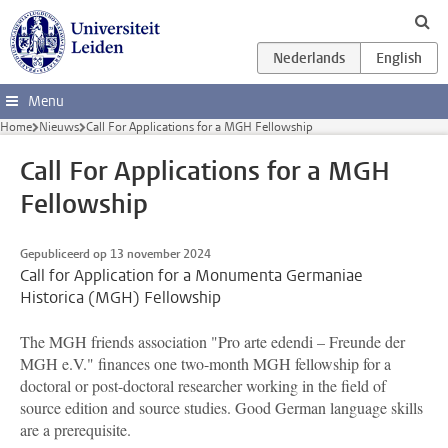
Ga direct naar de inhoud
Menu
Home
Nieuws
Call For Applications for a MGH Fellowship
Call For Applications for a MGH
Fellowship
Gepubliceerd op 13 november 2024
Call for Application for a Monumenta Germaniae
Historica (MGH) Fellowship
The MGH friends association "Pro arte edendi – Freunde der
MGH e.V." finances one two-month MGH fellowship for a
doctoral or post-doctoral researcher working in the field of
source edition and source studies. Good German language skills
are a prerequisite.