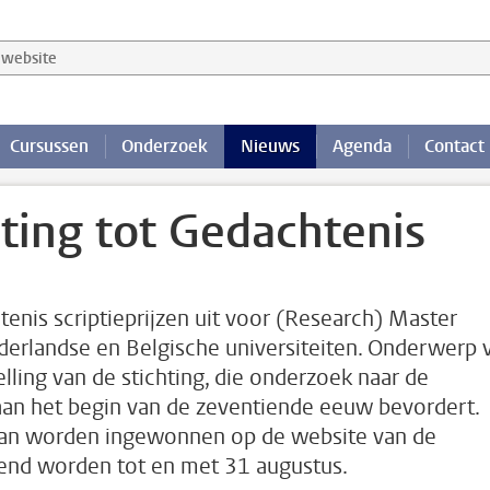
website
Cursussen
Onderzoek
Nieuws
Agenda
Contact
chting tot Gedachtenis
htenis scriptieprijzen uit voor (Research) Master
derlandse en Belgische universiteiten. Onderwerp 
telling van de stichting, die onderzoek naar de
an het begin van de zeventiende eeuw bevordert.
 kan worden ingewonnen op de website van de
iend worden tot en met 31 augustus.