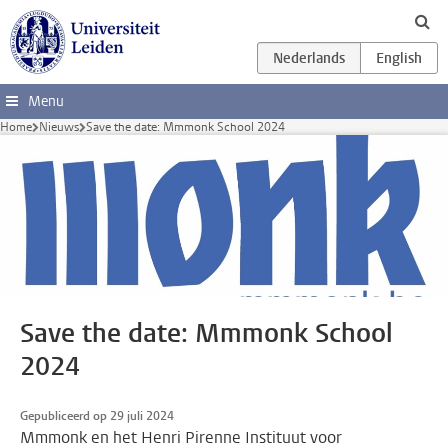
Ga direct naar de inhoud
Menu
Home
Nieuws
Save the date: Mmmonk School 2024
Save the date: Mmmonk School
2024
Gepubliceerd op 29 juli 2024
Mmmonk en het Henri Pirenne Instituut voor