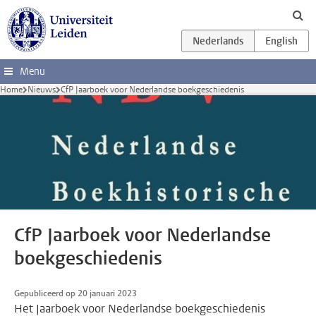
Ga direct naar de inhoud
Menu
Home
Nieuws
CfP Jaarboek voor Nederlandse boekgeschiedenis
CfP Jaarboek voor Nederlandse
boekgeschiedenis
Gepubliceerd op 20 januari 2023
Het Jaarboek voor Nederlandse boekgeschiedenis