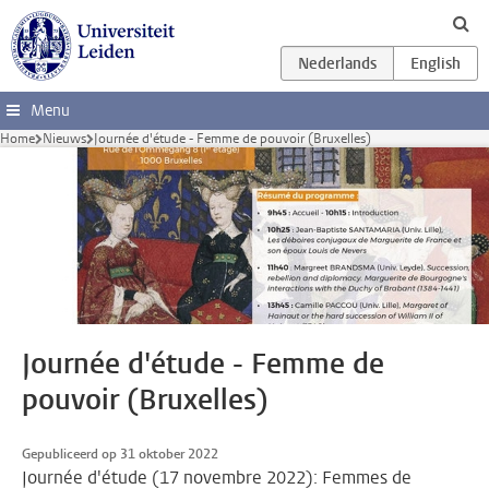
Ga direct naar de inhoud
Menu
Home
Nieuws
Journée d'étude - Femme de pouvoir (Bruxelles)
Journée d'étude - Femme de
pouvoir (Bruxelles)
Gepubliceerd op 31 oktober 2022
Journée d'étude (17 novembre 2022): Femmes de