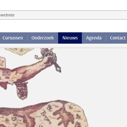
website
Cursussen
Onderzoek
Nieuws
Agenda
Contact