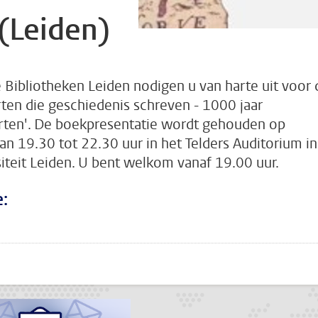
(Leiden)
e Bibliotheken Leiden nodigen u van harte uit voor 
rten die geschiedenis schreven - 1000 jaar
rten'. De boekpresentatie wordt gehouden op
 19.30 tot 22.30 uur in het Telders Auditorium in
teit Leiden. U bent welkom vanaf 19.00 uur.
:
???
todon