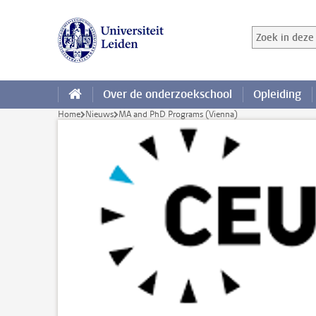
Ga direct naar de inhoud
Zoek in deze 
Zoekterm
Over de onderzoekschool
Opleiding
Home
Nieuws
MA and PhD Programs (Vienna)