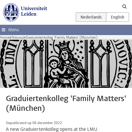
Ga direct naar de inhoud
Menu
Home
Nieuws
Graduiertenkolleg 'Family Matters' (München)
Graduiertenkolleg 'Family Matters'
(München)
Gepubliceerd op 06 december 2022
A new Graduiertenkolleg opens at the LMU.