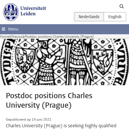
Ga direct naar de inhoud
Menu
Home
Nieuws
Postdoc positions Charles University (Prague)
Postdoc positions Charles
University (Prague)
Gepubliceerd op 14 juni 2021
Charles University (Prague) is seeking highly qualified