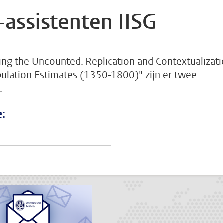
-assistenten IISG
ng the Uncounted. Replication and Contextualizat
ulation Estimates (1350-1800)" zijn er twee
.
:
???
todon