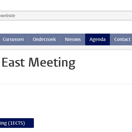
website
Cursussen
Onderzoek
Nieuws
Agenda
Contact
 East Meeting
ing (1ECTS)